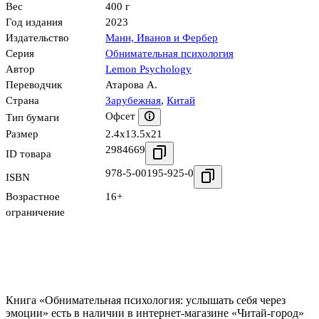
Вес
400 г
Год издания
2023
Издательство
Манн, Иванов и Фербер
Серия
Обнимательная психология
Автор
Lemon Psychology
Переводчик
Атарова А.
Страна
Зарубежная
,
Китай
Офсет
Тип бумаги
Размер
2.4x13.5x21
2984669
ID товара
978-5-00195-925-0
ISBN
Возрастное
16+
ограничение
Книга «Обнимательная психология: услышать себя через
эмоции» есть в наличии в интернет-магазине «Читай-город»