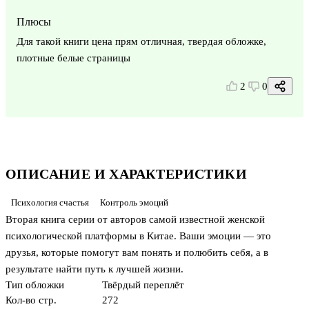
Плюсы
Для такой книги цена прям отличная, твердая обложке,
плотные белые страницы
2
0
ОПИСАНИЕ И ХАРАКТЕРИСТИКИ
Психология счастья
Контроль эмоций
Вторая книга серии от авторов самой известной женской
психологической платформы в Китае. Ваши эмоции — это
друзья, которые помогут вам понять и полюбить себя, а в
результате найти путь к лучшей жизни.
Тип обложки
Твёрдый переплёт
Кол-во стр.
272