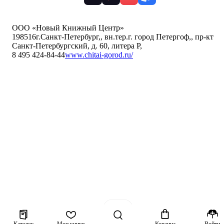
ООО «Новый Книжный Центр»
198516
г.Санкт-Петербург,
,
вн.тер.г. город Петергоф,
,
пр-кт
Санкт-Петербургский, д. 60, литера Р
,
8 495 424-84-44
www.chitai-gorod.ru/