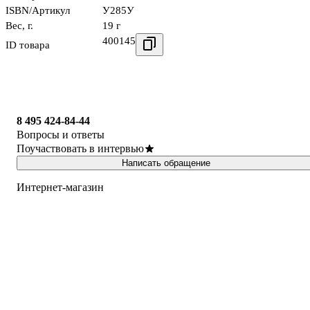
ISBN/Артикул
У285У
Вес, г.
19 г
400145
ID товара
8 495 424-84-44
Вопросы и ответы
Поучаствовать в интервью
Написать обращение
Интернет-магазин