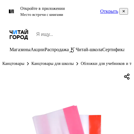
Откройте в приложении
Открыть
Место встречи с книгами
Магазины
Акции
Распродажа
Читай-школа
Сертификаты
П
Канцтовары
Канцтовары для школы
Обложки для учебников и те