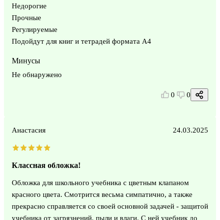
Недорогие
Прочные
Регулируемые
Подойдут для книг и тетрадей формата А4
Минусы
Не обнаружено
0
0
Анастасия
24.03.2025
Классная обложка!
Обложка для школьного учебника с цветным клапаном
красного цвета. Смотрится весьма симпатично, а также
прекрасно справляется со своей основной задачей - защитой
учебника от загрязнений, пыли и влаги. С ней учебник до