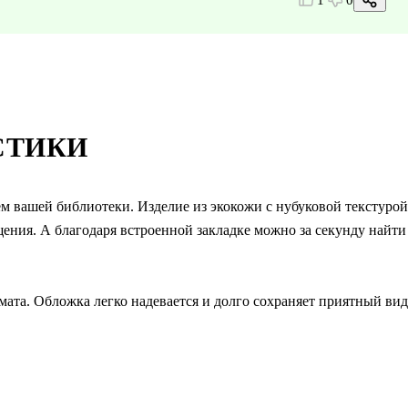
1
0
СТИКИ
м вашей библиотеки. Изделие из экокожи с нубуковой текстурой
ния. А благодаря встроенной закладке можно за секунду найти
мата. Обложка легко надевается и долго сохраняет приятный вид