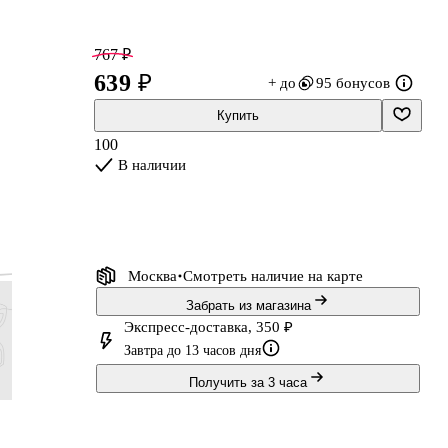
767 ₽
639 ₽
+ до
95 бонусов
Купить
100
В наличии
а
Москва
Смотреть наличие
на карте
Забрать из магазина
Экспресс-доставка, 350 ₽
Завтра до 13 часов дня
Получить за 3 часа
899 ₽
599 ₽
899 ₽
3 360 ₽
749 ₽
499 ₽
749 ₽
2 800 