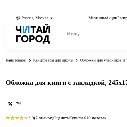
Россия, Москва
Магазины
Акции
Расп
Канцтовары
Канцтовары для школы
Обложки для учебников и 
Обложка для книги с закладкой, 245х17
-17%
3.9
(7 оценок)
Оценить
Купили 610 человек