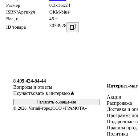
Размер
0.3x16x24
ISBN/Артикул
ОКМ-blue
Вес, г.
45 г
3033928
ID товара
8 495 424-84-44
Интернет-маг
Вопросы и ответы
Поучаствовать в интервью
Акции
Написать обращение
Распродажа
© 2026, Читай-город
ООО «ГРАМОТА»
Доставка и оп
Программа ло
Подарочные с
Правила прод
Политика