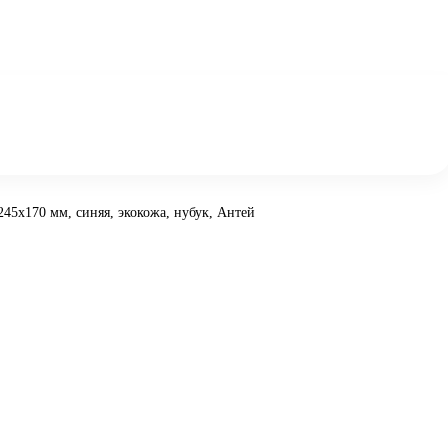
245х170 мм, синяя, экокожа, нубук, Антей