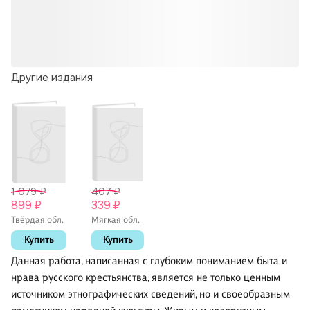
Другие издания
1 079 ₽
407 ₽
899 ₽
339 ₽
Твёрдая обл.
Мягкая обл.
Купить
Купить
Данная работа, написанная с глубоким пониманием быта и
нрава русского крестьянства, является не только ценным
источником этнографических сведений, но и своеобразным