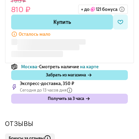
1 013 ₽
810 ₽
+ до
121 бонуса
Купить
Осталось мало
Москва
Смотреть наличие
на карте
Забрать из магазина
Экспресс-доставка, 350 ₽
Сегодня до 13 часов дня
Получить за 3 часа
ОТЗЫВЫ
Бонусы за отзывы