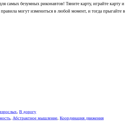
ля самых безумных риконавтов! Тяните карту, играйте карту и
правила могут измениться в любой момент, и тогда прыгайте в
взрослых
,
В дорогу
ность
,
Абстрактное мышление
,
Координация движения