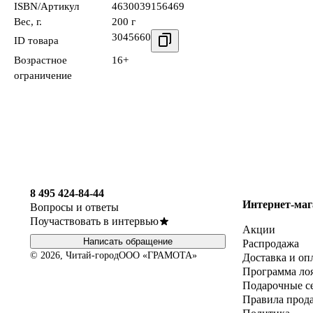
ISBN/Артикул
4630039156469
Вес, г.
200 г
3045660
ID товара
Возрастное
16+
ограничение
8 495 424-84-44
Интернет-маг
Вопросы и ответы
Поучаствовать в интервью
Акции
Написать обращение
Распродажа
© 2026, Читай-город
ООО «ГРАМОТА»
Доставка и оп
Программа ло
Подарочные с
Правила прод