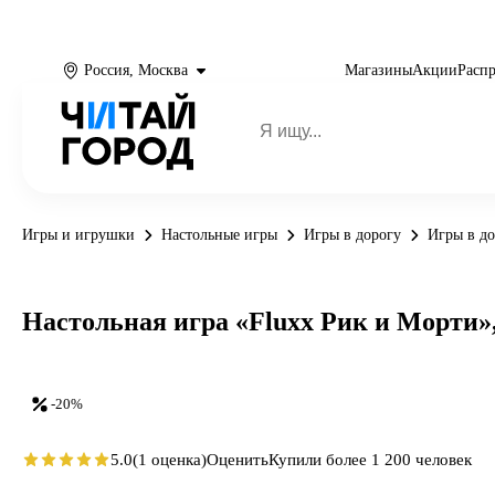
Россия, Москва
Магазины
Акции
Расп
Игры и игрушки
Настольные игры
Игры в дорогу
Игры в до
Настольная игра «Fluхх Рик и Морти»
-20%
5.0
(1 оценка)
Оценить
Купили более 1 200 человек