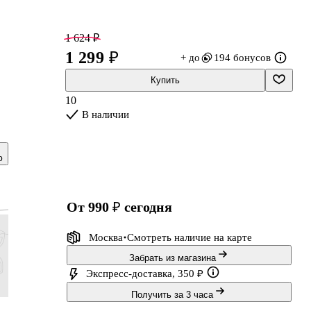
1 624 ₽
1 299 ₽
+ до
194 бонусов
Купить
10
В наличии
ю
й
от 990 ₽
сегодня
и.
Москва
Смотреть наличие
на карте
Забрать из магазина
Экспресс-доставка, 350 ₽
Получить за 3 часа
1 124 ₽
624 ₽
988 ₽
1 249 ₽