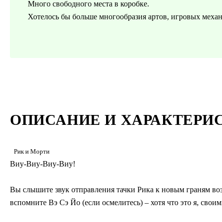
Много свободного места в коробке.
Хотелось бы больше многообразия артов, игровых меха
ОПИСАНИЕ И ХАРАКТЕРИ
Рик и Морти
Виу-Виу-Виу-Виу!
Вы слышите звук отправления тачки Рика к новым граням в
вспомните Вэ Сэ Йо (если осмелитесь) – хотя что это я, свои