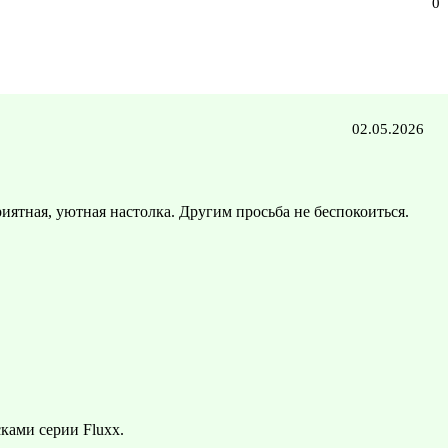
0
02.05.2026
иятная, уютная настолка. Другим просьба не беспокоиться.
ками серии Fluxx.