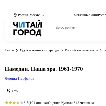
Россия, Москва
Магазины
Акции
Расп
Книги
Художественная литература
Российская литература
Р
Намедни. Наша эра. 1961-1970
Леонид Парфенов
-17%
3.5
(101 оценка)
Оценить
Купили 842 человека