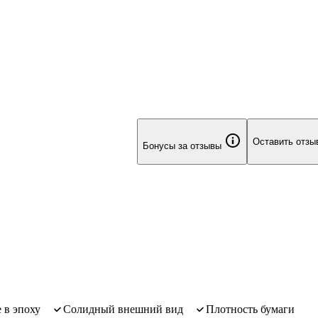
нием в р
Оставить отзы
Бонусы за отзывы
 в эпоху
Солидный внешний вид
Плотность бумаги