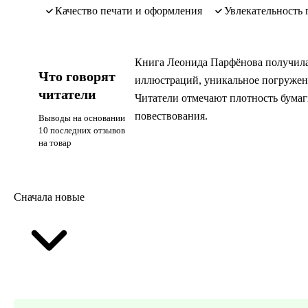
Качество печати и оформления
Увлекательность
Книга Леонида Парфёнова получила 
Что говорят
иллюстраций, уникальное погружен
читатели
Читатели отмечают плотность бумаги
повествования.
Выводы на основании
10 последних отзывов
на товар
Сначала новые