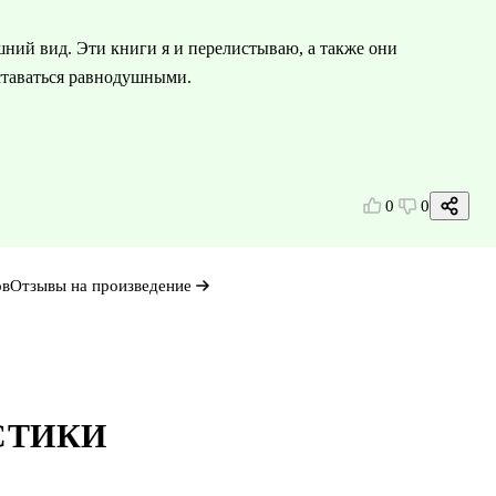
ний вид. Эти книги я и перелистываю, а также они
оставаться равнодушными.
0
0
ов
Отзывы на произведение
СТИКИ