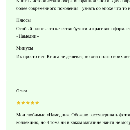
Книга - исторический очерк выбранной эпохи. Для сов
более современного поколения - узнать об эпохе что-то 
Плюсы
Особый плюс - это качество бумаги и красивое оформлен
«Намедни»
Минусы
Их просто нет. Книга не дешевая, но она стоит своих д
Ольга
Мои любимые «Намедни». Обожаю рассматривать фотогр
коллекцию, но 4 тома ни в каком магазине найти не могу.