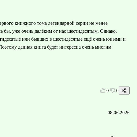
ервого книжного тома легендарной серии не менее
ь бы, уже очень далёким от нас шестидесятым. Однако,
стидесятые или бывших в шестидесятые ещё очень юными и
 Поэтому данная книга будет интересна очень многим
0
0
08.06.2026