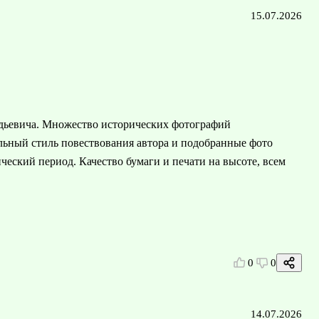
15.07.2026
адьевича. Множество исторических фотографий
ьный стиль повествования автора и подобранные фото
еский период. Качество бумаги и печати на высоте, всем
0
0
14.07.2026