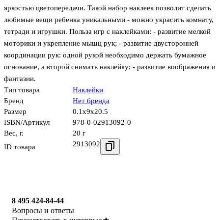
яркостью цветопередачи. Такой набор наклеек позволит сделать
любимые вещи ребенка уникальными - можно украсить комнату,
тетради и игрушки. Польза игр с наклейками: - развитие мелкой
моторики и укрепление мышц рук; - развитие двусторонней
координации рук: одной рукой необходимо держать бумажное
основание, а второй снимать наклейку; - развитие воображения и
фантазии.
Тип товара
Наклейки
Бренд
Нет бренда
Размер
0.1x9x20.5
ISBN/Артикул
978-0-02913092-0
Вес, г.
20 г
2913092
ID товара
8 495 424-84-44
Вопросы и ответы