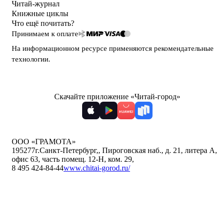
Читай-журнал
Книжные циклы
Что ещё почитать?
Принимаем к оплате
На информационном ресурсе применяются
рекомендательные
технологии
.
Скачайте приложение «Читай-город»
ООО «ГРАМОТА»
195277
г.Санкт-Петербург,
,
Пироговская наб., д. 21, литера А,
офис 63, часть помещ. 12-Н, ком. 29
,
8 495 424-84-44
www.chitai-gorod.ru/