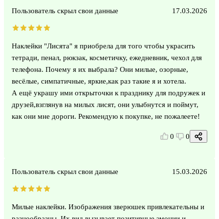
Пользователь скрыл свои данные
17.03.2026
Наклейки "Лисята" я приобрела для того чтобы украсить
тетради, пенал, рюкзак, косметичку, ежедневник, чехол для
телефона. Почему я их выбрала? Они милые, озорные,
весёлые, симпатичные, яркие,как раз такие я и хотела.
А ещё украшу ими открыточки к празднику для подружек и
друзей,взглянув на милых лисят, они улыбнутся и поймут,
как они мне дороги. Рекомендую к покупке, не пожалеете!
0
0
Пользователь скрыл свои данные
15.03.2026
Милые наклейки. Изображения зверюшек привлекательны и
разнообразны. Их вид вызывает позитивные эмоции и