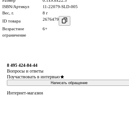
Размер
0.1x9.8x22.5
ISBN/Артикул
11-22079-SLD-005
Вес, г.
8 г
2676479
ID товара
Возрастное
6+
ограничение
8 495 424-84-44
Вопросы и ответы
Поучаствовать в интервью
Написать обращение
Интернет-магазин