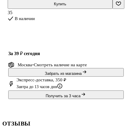
расположенным на верхней части. Карандаш представлен в
Купить
заточенном виде.
35
В наличии
за 39 ₽
сегодня
Москва
Смотреть наличие
на карте
Забрать из магазина
Экспресс-доставка, 350 ₽
Завтра до 13 часов дня
Получить за 3 часа
ОТЗЫВЫ