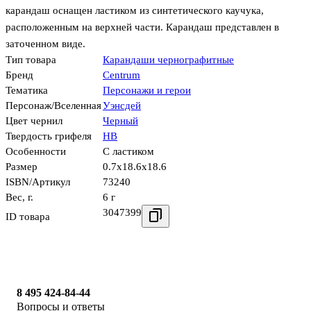
карандаш оснащен ластиком из синтетического каучука,
расположенным на верхней части. Карандаш представлен в
заточенном виде.
Тип товара
Карандаши чернографитные
Бренд
Centrum
Тематика
Персонажи и герои
Персонаж/Вселенная
Уэнсдей
Цвет чернил
Черный
Твердость грифеля
HB
Особенности
С ластиком
Размер
0.7x18.6x18.6
ISBN/Артикул
73240
Вес, г.
6 г
3047399
ID товара
8 495 424-84-44
Вопросы и ответы