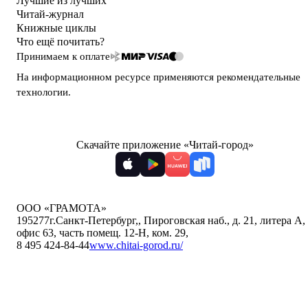
Лучшие из лучших
Читай-журнал
Книжные циклы
Что ещё почитать?
Принимаем к оплате
На информационном ресурсе применяются
рекомендательные
технологии
.
Скачайте приложение «Читай-город»
ООО «ГРАМОТА»
195277
г.Санкт-Петербург,
,
Пироговская наб., д. 21, литера А,
офис 63, часть помещ. 12-Н, ком. 29
,
8 495 424-84-44
www.chitai-gorod.ru/