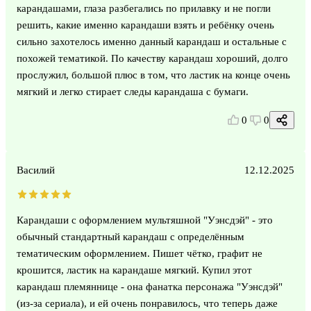
карандашами, глаза разбегались по прилавку и не погли
решить, какие именно карандаши взять и ребёнку очень
сильно захотелось именно данный карандаш и остальные с
похожей тематикой. По качеству карандаш хороший, долго
прослужил, большой плюс в том, что ластик на конце очень
мягкий и легко стирает следы карандаша с бумаги.
0
0
Василий
12.12.2025
Карандаши с оформлением мультяшной "Уэнсдэй" - это
обычный стандартный карандаш с определённым
тематическим оформлением. Пишет чётко, графит не
крошится, ластик на карандаше мягкий. Купил этот
карандаш племяннице - она фанатка персонажа "Уэнсдэй"
(из-за сериала), и ей очень понравилось, что теперь даже