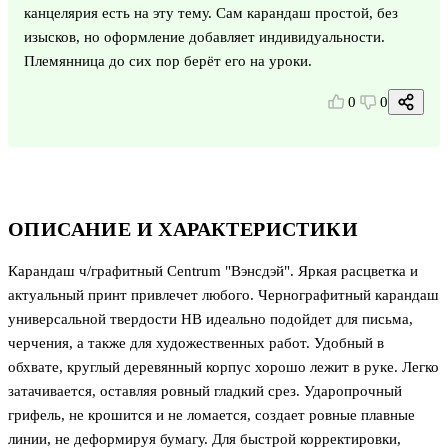
канцелярия есть на эту тему. Сам карандаш простой, без
изысков, но оформление добавляет индивидуальности.
Племянница до сих пор берёт его на уроки.
0
0
ОПИСАНИЕ И ХАРАКТЕРИСТИКИ
Карандаш ч/графитный Centrum "Вэнсдэй". Яркая расцветка и
актуальный принт привлечет любого. Чернографитный карандаш
универсальной твердости HB идеально подойдет для письма,
черчения, а также для художественных работ. Удобный в
обхвате, круглый деревянный корпус хорошо лежит в руке. Легко
затачивается, оставляя ровный гладкий срез. Ударопрочный
грифель, не крошится и не ломается, создает ровные плавные
линии, не деформируя бумагу. Для быстрой корректировки,