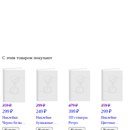
С этим товаром покупают
359 ₽
299 ₽
479 ₽
359 ₽
299 ₽
249 ₽
399 ₽
299 ₽
Наклейки
Наклейки
3D стикеры
Наклейки
Черно-белые
бумажные
Ретро
Цветные
коты
Коты играют
коты