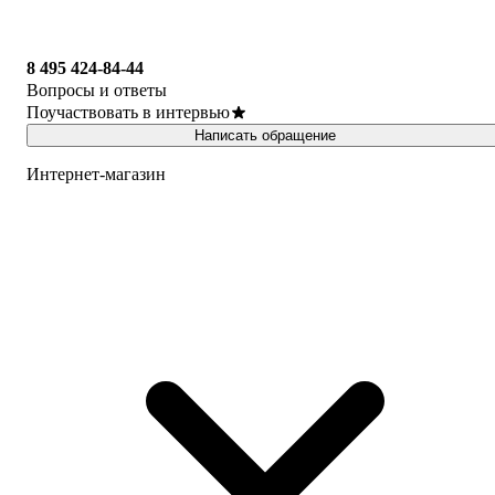
8 495 424-84-44
Вопросы и ответы
Поучаствовать в интервью
Написать обращение
Интернет-магазин