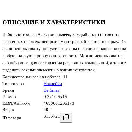
ОПИСАНИЕ И ХАРАКТЕРИСТИКИ
Набор состоит из 9 листов наклеек, каждый лист состоит из
различных наклеек, которые имеют разный размер и форму. Их
легко использовать, они уже вырезаны и готовы к нанесению на
любую гладкую и ровную поверхность. Можно использовать в
скрапбукинге, для составления различных композиций, а так же
выделить важные элементы в ваших конспектах.
Количество наклеек в наборе: 111
Тип товара
Наклейки
Бренд
Be Smart
Размер
0.3x10.5x15
ISBN/Артикул
4690661235178
Вес, г.
40 г
3135721
ID товара