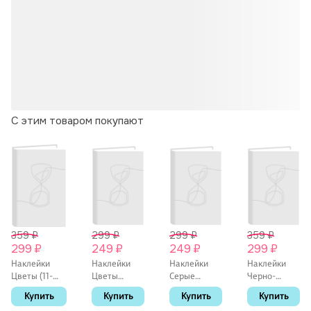
С этим товаром покупают
359 ₽
299 ₽
299 ₽
359 ₽
299 ₽
249 ₽
249 ₽
299 ₽
Наклейки
Наклейки
Наклейки
Наклейки
Цветы (11-
Цветы
Серые
Черно-
21285-1380)
(голубые),
Котики
белые коты
Купить
Купить
Купить
Купить
(упаковка)
PVC
бумажные ,