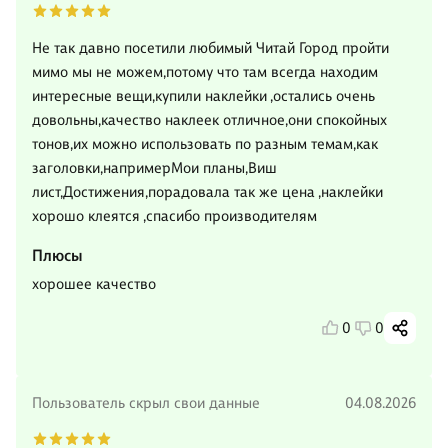
Не так давно посетили любимый Читай Город пройти
мимо мы не можем,потому что там всегда находим
интересные вещи,купили наклейки ,остались очень
довольны,качество наклеек отличное,они спокойных
тонов,их можно использовать по разным темам,как
заголовки,напримерМои планы,Виш
лист,Достижения,порадовала так же цена ,наклейки
хорошо клеятся ,спасибо производителям
Плюсы
хорошее качество
0
0
Пользователь скрыл свои данные
04.08.2026