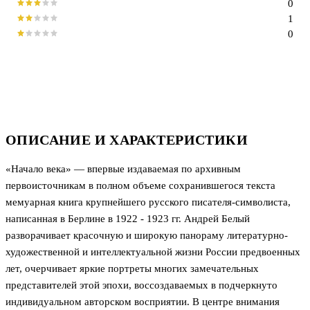
0
1
0
ОПИСАНИЕ И ХАРАКТЕРИСТИКИ
«Начало века» — впервые издаваемая по архивным
первоисточникам в полном объеме сохранившегося текста
мемуарная книга крупнейшего русского писателя-символиста,
написанная в Берлине в 1922 - 1923 гг. Андрей Белый
разворачивает красочную и широкую панораму литературно-
художественной и интеллектуальной жизни России предвоенных
лет, очерчивает яркие портреты многих замечательных
представителей этой эпохи, воссоздаваемых в подчеркнуто
индивидуальном авторском восприятии. В центре внимания