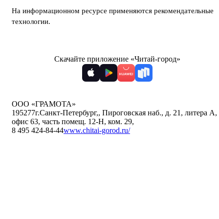
На информационном ресурсе применяются
рекомендательные
технологии
.
Скачайте приложение «Читай-город»
ООО «ГРАМОТА»
195277
г.Санкт-Петербург,
,
Пироговская наб., д. 21, литера А,
офис 63, часть помещ. 12-Н, ком. 29
,
8 495 424-84-44
www.chitai-gorod.ru/