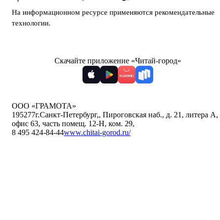
На информационном ресурсе применяются
рекомендательные
технологии
.
Скачайте приложение «Читай-город»
ООО «ГРАМОТА»
195277
г.Санкт-Петербург,
,
Пироговская наб., д. 21, литера А,
офис 63, часть помещ. 12-Н, ком. 29
,
8 495 424-84-44
www.chitai-gorod.ru/