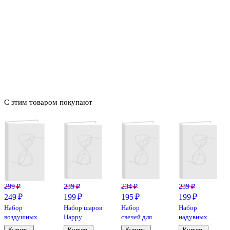
С этим товаром покупают
299 ₽
239 ₽
234 ₽
239 ₽
249 ₽
199 ₽
195 ₽
199 ₽
Набор
Набор шаров
Набор
Набор
воздушных
Happy
свечей для
надувных
шаров
Birthday в
торта Звезды
шаров