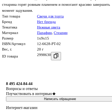
стеарина горят ровным пламенем и помогают красиво завершить
момент задувания.
Тип товара
Свечи для торта
Бренд
Нет бренда
Тематика
Нежные цвета
Материал
Парафин
,
Стеарин
Размер
1x9x15
ISBN/Артикул
12-6628-PT-02
Вес, г.
20 г
2998630
ID товара
8 495 424-84-44
Вопросы и ответы
Поучаствовать в интервью
Написать обращение
Интернет-магазин