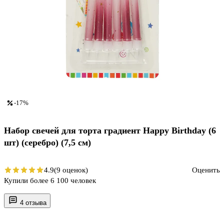
-17%
Набор свечей для торта градиент Happy Birthday (6
шт) (серебро) (7,5 см)
4.9
(9 оценок)
Оценить
Купили более 6 100 человек
4 отзыва