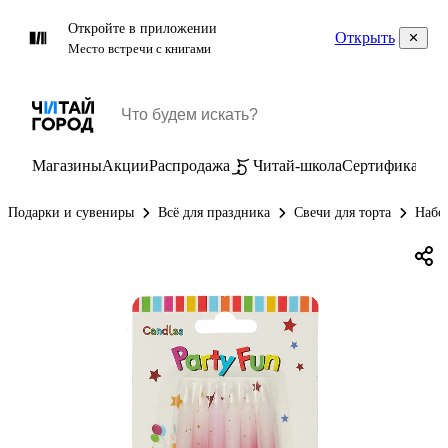
Откройте в приложении
Открыть
Место встречи с книгами
Магазины
Акции
Распродажа
Читай-школа
Сертификаты
П
Подарки и сувениры
Всё для праздника
Свечи для торта
Набор