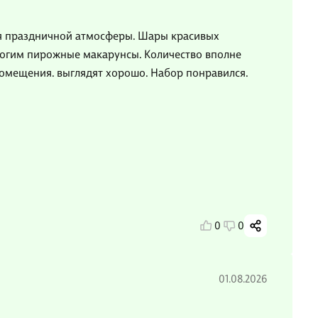
я праздничной атмосферы. Шары красивых
ногим пирожные макарунсы. Количество вполне
помещения. выглядят хорошо. Набор понравился.
0
0
01.08.2026