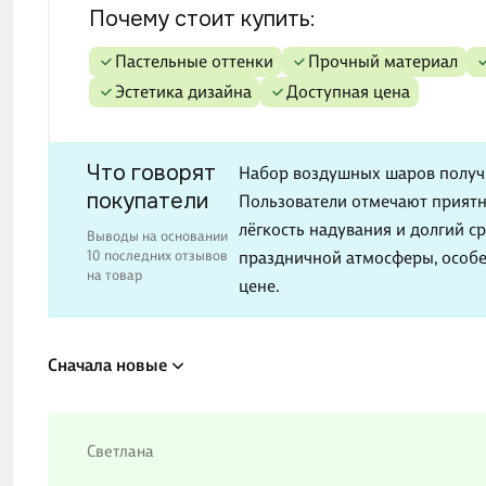
Почему стоит купить:
Пастельные оттенки
Прочный материал
Эстетика дизайна
Доступная цена
Что говорят
Набор воздушных шаров получ
покупатели
Пользователи отмечают приятн
лёгкость надувания и долгий с
Выводы на основании
10 последних отзывов
праздничной атмосферы, особе
на товар
цене.
Сначала новые
Светлана