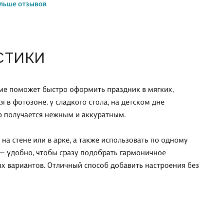
льше отзывов
СТИКИ
ме поможет быстро оформить праздник в мягких,
 в фотозоне, у сладкого стола, на детском дне
р получается нежным и аккуратным.
а стене или в арке, а также использовать по одному
 — удобно, чтобы сразу подобрать гармоничное
ых вариантов. Отличный способ добавить настроения без