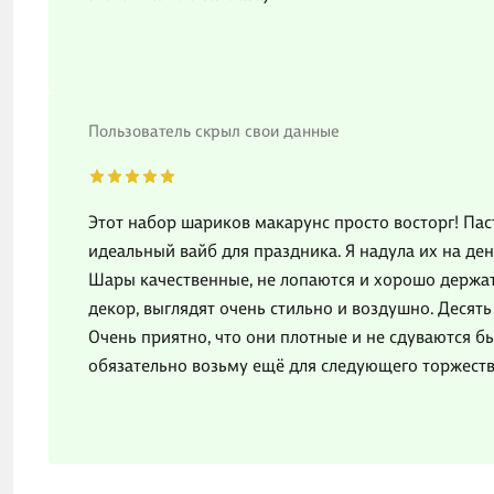
Пользователь скрыл свои данные
Этот набор шариков макарунс просто восторг! Пас
идеальный вайб для праздника. Я надула их на ден
Шары качественные, не лопаются и хорошо держат
декор, выглядят очень стильно и воздушно. Десять
Очень приятно, что они плотные и не сдуваются б
обязательно возьму ещё для следующего торжеств