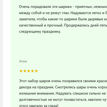
Очень порадовали эти шарики - приятных, нежных
между собой и не режут глаз. Надуваются легко и 
заметила, чтобы какие-то шарики были дырявые ил
качественный и прочный. Продержались дней пять,
следующему празднику.
Анна
Этот набор шаров очень понравился своими краси
декора на праздник. Смотрелись шары очень хорош
излишние внимание. Надувать слишком сильно не с
долговечностью не могут похвастаться, хватило чу
этого хватило за глаза)