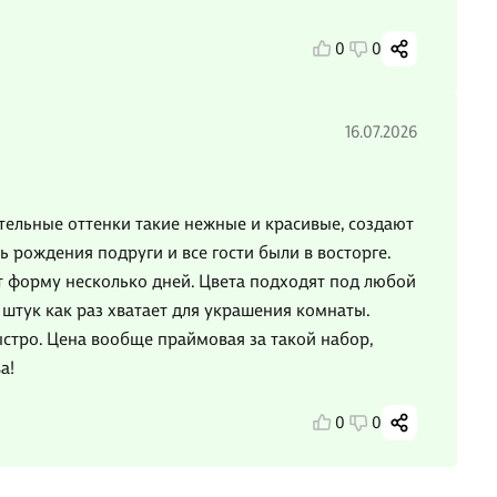
0
0
16.07.2026
тельные оттенки такие нежные и красивые, создают
ь рождения подруги и все гости были в восторге.
 форму несколько дней. Цвета подходят под любой
 штук как раз хватает для украшения комнаты.
ыстро. Цена вообще праймовая за такой набор,
а!
0
0