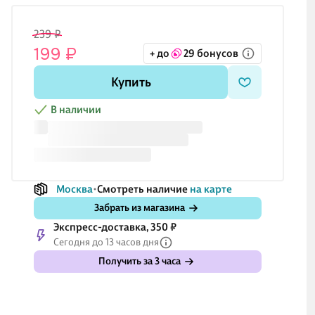
239 ₽
199 ₽
+ до
29 бонусов
Купить
В наличии
Москва
Смотреть наличие
на карте
Забрать из магазина
Экспресс-доставка, 350 ₽
Сегодня до 13 часов дня
Получить за 3 часа