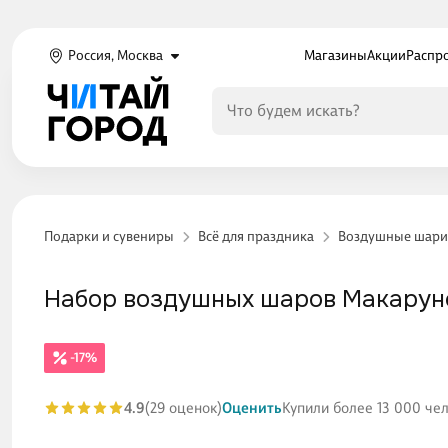
Россия, Москва
Магазины
Акции
Распр
Подарки и сувениры
Всё для праздника
Воздушные шари
Набор воздушных шаров Макарунс 
-17%
4.9
(29 оценок)
Оценить
Купили более 13 000 че