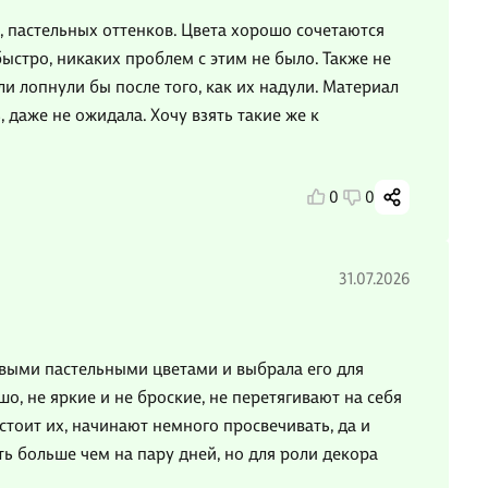
, пастельных оттенков. Цвета хорошо сочетаются
быстро, никаких проблем с этим не было. Также не
и лопнули бы после того, как их надули. Материал
 даже не ожидала. Хочу взять такие же к
0
0
31.07.2026
выми пастельными цветами и выбрала его для
о, не яркие и не броские, не перетягивают на себя
тоит их, начинают немного просвечивать, да и
ть больше чем на пару дней, но для роли декора