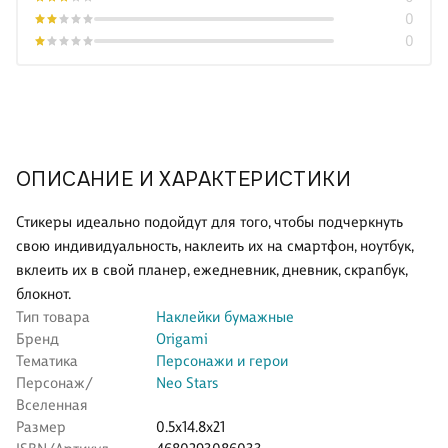
0
0
ОПИСАНИЕ И ХАРАКТЕРИСТИКИ
Стикеры идеально подойдут для того, чтобы подчеркнуть
свою индивидуальность, наклеить их на смартфон, ноутбук,
вклеить их в свой планер, ежедневник, дневник, скрапбук,
блокнот.
Тип товара
Наклейки бумажные
Бренд
Origami
Тематика
Персонажи и герои
Персонаж/
Neo Stars
Вселенная
Размер
0.5x14.8x21