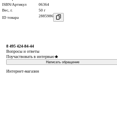
ISBN/Артикул
06364
Вес, г.
50 г
2885986
ID товара
8 495 424-84-44
Вопросы и ответы
Поучаствовать в интервью
Написать обращение
Интернет-магазин