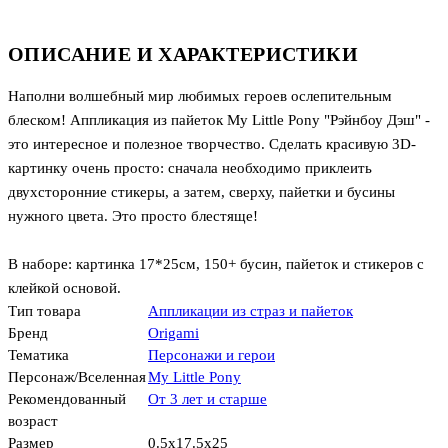
ОПИСАНИЕ И ХАРАКТЕРИСТИКИ
Наполни волшебный мир любимых героев ослепительным
блеском! Аппликация из пайеток My Little Pony "Рэйнбоу Дэш" -
это интересное и полезное творчество. Сделать красивую 3D-
картинку очень просто: сначала необходимо приклеить
двухсторонние стикеры, а затем, сверху, пайетки и бусины
нужного цвета. Это просто блестяще!
В наборе: картинка 17*25см, 150+ бусин, пайеток и стикеров с
клейкой основой.
Тип товара
Аппликации из страз и пайеток
Бренд
Origami
Тематика
Персонажи и герои
Персонаж/Вселенная
My Little Pony
Рекомендованный
От 3 лет и старше
возраст
Размер
0.5x17.5x25