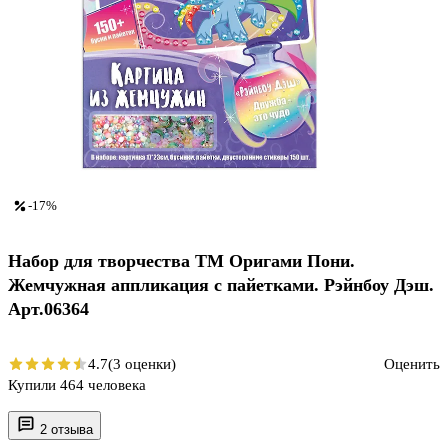
-17%
Набор для творчества ТМ Оригами Пони.
Жемчужная аппликация с пайетками. Рэйнбоу Дэш.
Арт.06364
4.7
(3 оценки)
Оценить
Купили 464 человека
2 отзыва