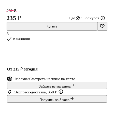
В наборе: картинка 17*25см, 150+ бусин, пайеток и стикеров с
282 ₽
клейкой основой.
235 ₽
+ до
35 бонусов
Купить
8
В наличии
от 215 ₽
сегодня
Москва
Смотреть наличие
на карте
Забрать из магазина
Экспресс-доставка, 350 ₽
Получить за 3 часа