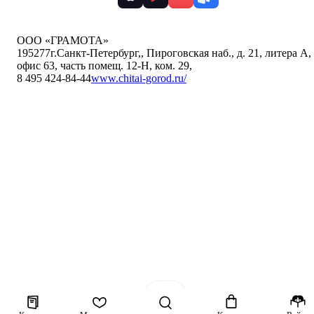
ООО «ГРАМОТА»
195277
г.Санкт-Петербург,
,
Пироговская наб., д. 21, литера А,
офис 63, часть помещ. 12-Н, ком. 29
,
8 495 424-84-44
www.chitai-gorod.ru/