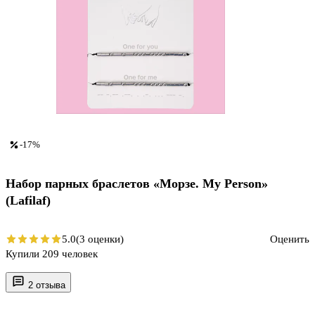
-17%
Набор парных браслетов «Морзе. My Person»
(Lafilaf)
5.0
(3 оценки)
Оценить
Купили 209 человек
2 отзыва