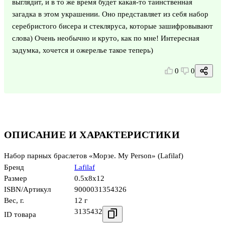
выглядит, и в то же время будет какая-то таинственная
загадка в этом украшении. Оно представляет из себя набор
серебристого бисера и стекляруса, которые зашифровывают
слова) Очень необычно и круто, как по мне! Интересная
задумка, хочется и ожерелье такое теперь)
0
0
ОПИСАНИЕ И ХАРАКТЕРИСТИКИ
Набор парных браслетов «Морзе. My Person» (Lafilaf)
Бренд
Lafilaf
Размер
0.5x8x12
ISBN/Артикул
9000031354326
Вес, г.
12 г
3135432
ID товара