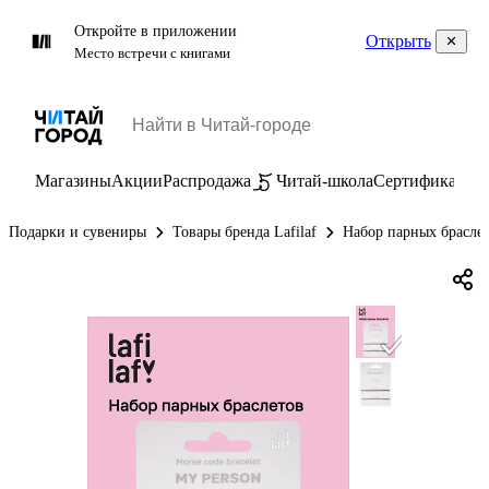
Откройте в приложении
Открыть
Место встречи с книгами
Магазины
Акции
Распродажа
Читай-школа
Сертификаты
П
Подарки и сувениры
Товары бренда Lafilaf
Набор парных браслет