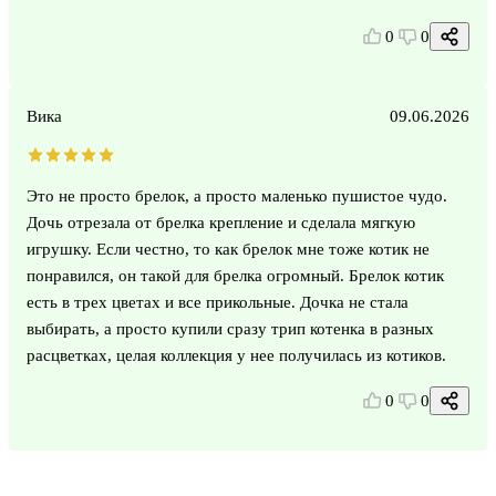
0
0
Вика
09.06.2026
Это не просто брелок, а просто маленько пушистое чудо.
Дочь отрезала от брелка крепление и сделала мягкую
игрушку. Если честно, то как брелок мне тоже котик не
понравился, он такой для брелка огромный. Брелок котик
есть в трех цветах и все прикольные. Дочка не стала
выбирать, а просто купили сразу трип котенка в разных
расцветках, целая коллекция у нее получилась из котиков.
0
0