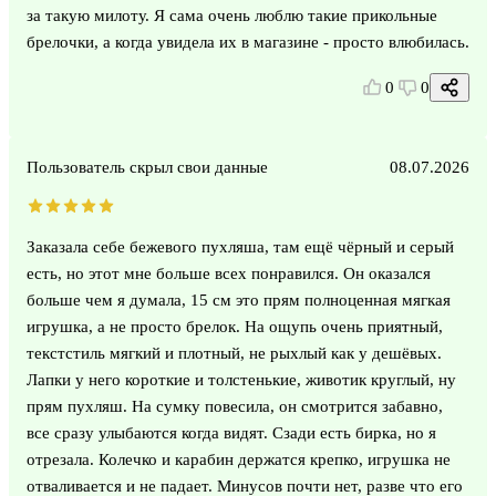
за такую милоту. Я сама очень люблю такие прикольные
брелочки, а когда увидела их в магазине - просто влюбилась.
0
0
Пользователь скрыл свои данные
08.07.2026
Заказала себе бежевого пухляша, там ещё чёрный и серый
есть, но этот мне больше всех понравился. Он оказался
больше чем я думала, 15 см это прям полноценная мягкая
игрушка, а не просто брелок. На ощупь очень приятный,
текстстиль мягкий и плотный, не рыхлый как у дешёвых.
Лапки у него короткие и толстенькие, животик круглый, ну
прям пухляш. На сумку повесила, он смотрится забавно,
все сразу улыбаются когда видят. Сзади есть бирка, но я
отрезала. Колечко и карабин держатся крепко, игрушка не
отваливается и не падает. Минусов почти нет, разве что его