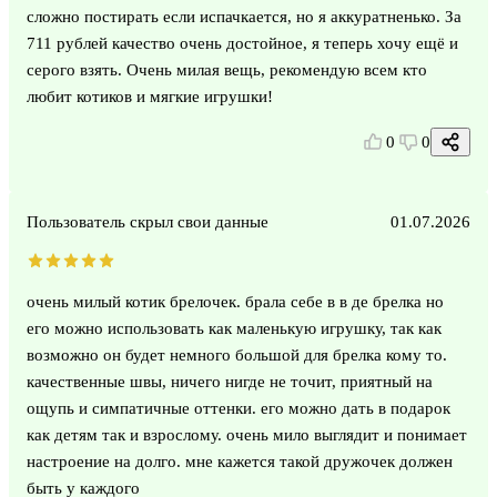
сложно постирать если испачкается, но я аккуратненько. За
711 рублей качество очень достойное, я теперь хочу ещё и
серого взять. Очень милая вещь, рекомендую всем кто
любит котиков и мягкие игрушки!
0
0
Пользователь скрыл свои данные
01.07.2026
очень милый котик брелочек. брала себе в в де брелка но
его можно использовать как маленькую игрушку, так как
возможно он будет немного большой для брелка кому то.
качественные швы, ничего нигде не точит, приятный на
ощупь и симпатичные оттенки. его можно дать в подарок
как детям так и взрослому. очень мило выглядит и понимает
настроение на долго. мне кажется такой дружочек должен
быть у каждого