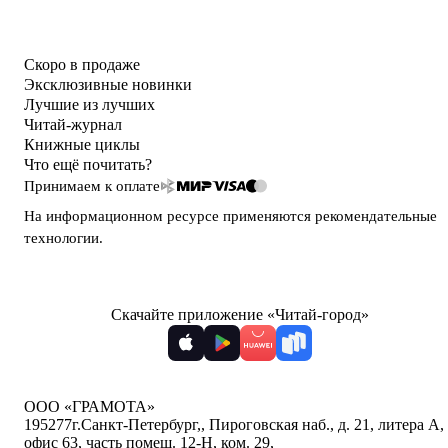
Скоро в продаже
Эксклюзивные новинки
Лучшие из лучших
Читай-журнал
Книжные циклы
Что ещё почитать?
Принимаем к оплате
На информационном ресурсе применяются
рекомендательные
технологии
.
Скачайте приложение «Читай-город»
ООО «ГРАМОТА»
195277
г.Санкт-Петербург,
,
Пироговская наб., д. 21, литера А,
офис 63, часть помещ. 12-Н, ком. 29
,