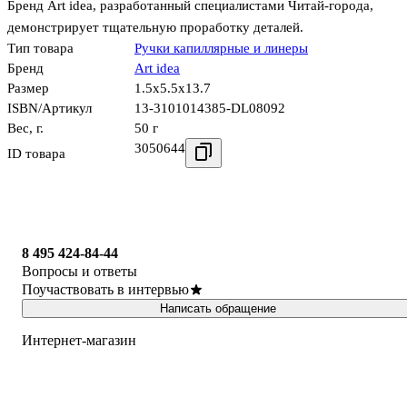
Бренд Art idea, разработанный специалистами Читай-города,
демонстрирует тщательную проработку деталей.
Тип товара
Ручки капиллярные и линеры
Бренд
Art idea
Размер
1.5x5.5x13.7
ISBN/Артикул
13-3101014385-DL08092
Вес, г.
50 г
3050644
ID товара
8 495 424-84-44
Вопросы и ответы
Поучаствовать в интервью
Написать обращение
Интернет-магазин