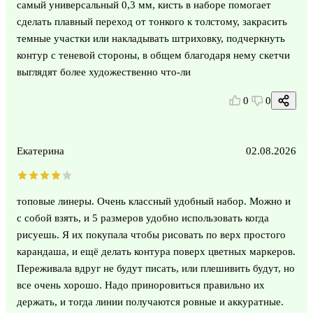
самый универсальный 0,3 мм, кисть в наборе помогает
сделать плавный переход от тонкого к толстому, закрасить
темные участки или накладывать штриховку, подчеркнуть
контур с теневой стороны, в общем благодаря нему скетчи
выглядят более художественно что-ли
0
0
Екатерина
02.08.2026
топовые линеры. Очень классный удобный набор. Можно и
с собой взять, и 5 размеров удобно использовать когда
рисуешь. Я их покупала чтобы рисовать по верх простого
карандаша, и ещё делать контура поверх цветных маркеров.
Переживала вдруг не будут писать, или плешивить будут, но
все очень хорошо. Надо приноровиться правильно их
держать, и тогда линии получаются ровные и аккуратные.