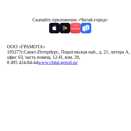
Скачайте приложение «Читай-город»
ООО «ГРАМОТА»
195277
г.Санкт-Петербург,
,
Пироговская наб., д. 21, литера А,
офис 63, часть помещ. 12-Н, ком. 29
,
8 495 424-84-44
www.chitai-gorod.ru/