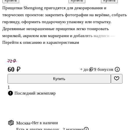
Купить
Купить
Купить
тес. хлопк.
Рукоделие, 3
Прищепки Shengtong пригодятся для декорирования и
0,5м тес. из
штуки
льна 0,5м) в
творческих проектов: закрепить фотографии на верёвке, собрать
асс.
гирлянду, оформить подарочную упаковку или открытку.
(S20489582)
Деревянные неокрашенные прищепки легко тонировать
морилкой, акрилом или маркерами и добавлять надписи —
Перейти к описанию и характеристикам
получится аккуратный декор в вашем стиле. Пружина надёжно
держит бумагу, ткань и лёгкие элементы — удобно дома и в
мастерской. В наборе 5 штук.
72 ₽
60 ₽
+ до
9 бонусов
Купить
1
Последний экземпляр
Москва
Нет в наличии
Есть в других городах,
2 магазина