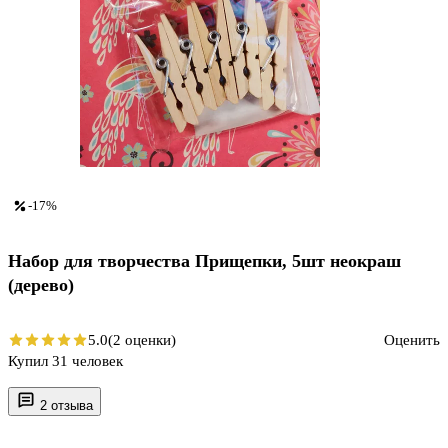
-17%
Набор для творчества Прищепки, 5шт неокраш
(дерево)
5.0
(2 оценки)
Оценить
Купил 31 человек
2 отзыва