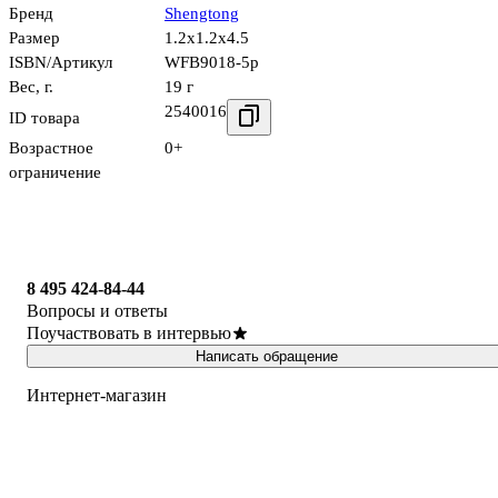
Бренд
Shengtong
Размер
1.2x1.2x4.5
ISBN/Артикул
WFB9018-5p
Вес, г.
19 г
2540016
ID товара
Возрастное
0+
ограничение
8 495 424-84-44
Вопросы и ответы
Поучаствовать в интервью
Написать обращение
Интернет-магазин