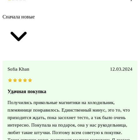
Сначала новые
Sofia Khan
12.03.2024
Удачная покупка
Получились прикольные магнитики на холодильник,
племяннице понравилось. Единственный минус, это то, что
приходится ждать, пока засохнет тесто, а так было очень
интересно. Покупала на подарок, она у нас рукодельница,
любит такие штучки. Поэтому всем советую к покупке.
Такие штучки очень развивают мелкую моторику. Я думаю,