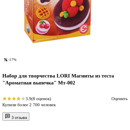
-17%
Набор для творчества LORI Магниты из теста
"Ароматная выпечка" Мт-002
3.9
(8 оценок)
Оценить
Купили более 2 700 человек
3 отзыва