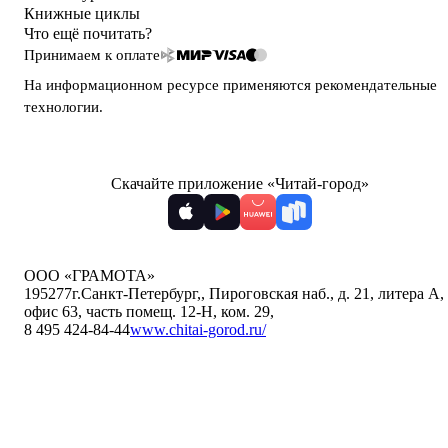
Книжные циклы
Что ещё почитать?
Принимаем к оплате
На информационном ресурсе применяются
рекомендательные
технологии
.
Скачайте приложение «Читай-город»
ООО «ГРАМОТА»
195277
г.Санкт-Петербург,
,
Пироговская наб., д. 21, литера А,
офис 63, часть помещ. 12-Н, ком. 29
,
8 495 424-84-44
www.chitai-gorod.ru/