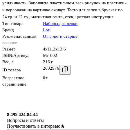
усидчивость. Заполните пластилином весь рисунок на пластике -
и персонажи на картинке оживут. Тесто для лепки в брусках по
24 гр. и 12 гр., магнитная лента, стек, цветная инструкция.
Тип товара
Наборы для лепки
Бренд
Lori
Рекомендованный
От 5 лет и старше
возраст
Размер
4x11.3x13.6
ISBN/Артикул
Мт-002
Вес, г.
216 г
2602976
ID товара
Возрастное
0+
ограничение
8 495 424-84-44
Вопросы и ответы
Поучаствовать в интервью