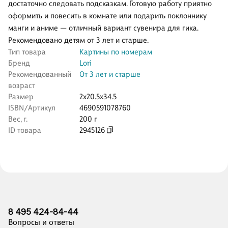
достаточно следовать подсказкам. Готовую работу приятно
оформить и повесить в комнате или подарить поклоннику
манги и аниме — отличный вариант сувенира для гика.
Рекомендовано детям от 3 лет и старше.
Тип товара
Картины по номерам
Бренд
Lori
Рекомендованный
От 3 лет и старше
возраст
Размер
2x20.5x34.5
ISBN/Артикул
4690591078760
Вес, г.
200 г
ID товара
2945126
8 495 424-84-44
Вопросы и ответы