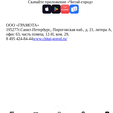
Скачайте приложение «Читай-город»
ООО «ГРАМОТА»
195277
г.Санкт-Петербург,
,
Пироговская наб., д. 21, литера А,
офис 63, часть помещ. 12-Н, ком. 29
,
8 495 424-84-44
www.chitai-gorod.ru/