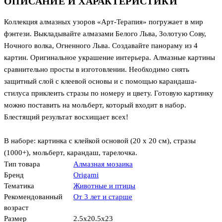
ОПИСАНИЕ И ХАРАКТЕРИСТИКИ
Коллекция алмазных узоров «Арт-Терапия» погружает в мир
фэнтези. Выкладывайте алмазами Белого Льва, Золотую Сову,
Ночного волка, Огненного Льва. Создавайте панораму из 4
картин. Оригинальное украшение интерьера. Алмазные картины
сравнительно просты в изготовлении. Необходимо снять
защитный слой с клеевой основы и с помощью карандаша-
стилуса приклеить стразы по номеру и цвету. Готовую картинку
можно поставить на мольберт, который входит в набор.
Блестящий результат восхищает всех!
В наборе: картинка с клейкой основой (20 х 20 см), стразы
(1000+), мольберт, карандаш, тарелочка.
Тип товара
Алмазная мозаика
Бренд
Origami
Тематика
Животные и птицы
Рекомендованный
От 3 лет и старше
возраст
Размер
2.5x20.5x23