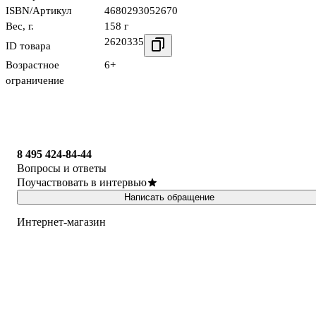
ISBN/Артикул
4680293052670
Вес, г.
158 г
2620335
ID товара
Возрастное
6+
ограничение
8 495 424-84-44
Вопросы и ответы
Поучаствовать в интервью
Написать обращение
Интернет-магазин