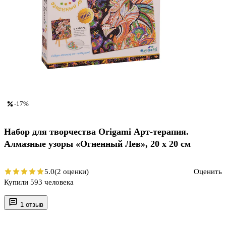
-17%
Набор для творчества Origami Арт-терапия.
Алмазные узоры «Огненный Лев», 20 х 20 см
5.0
(2 оценки)
Оценить
Купили 593 человека
1 отзыв