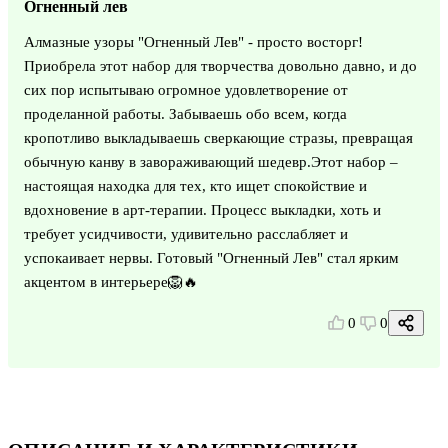
Огненный лев
Алмазные узоры "Огненный Лев" - просто восторг!
Приобрела этот набор для творчества довольно давно, и до
сих пор испытываю огромное удовлетворение от
проделанной работы. Забываешь обо всем, когда
кропотливо выкладываешь сверкающие стразы, превращая
обычную канву в завораживающий шедевр.Этот набор –
настоящая находка для тех, кто ищет спокойствие и
вдохновение в арт-терапии. Процесс выкладки, хоть и
требует усидчивости, удивительно расслабляет и
успокаивает нервы. Готовый "Огненный Лев" стал ярким
акцентом в интерьере🦁🔥
0
0