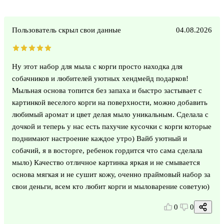
Пользователь скрыл свои данные
04.08.2026
Ну этот набор для мыла с корги просто находка для
собачников и любителей уютных хендмейд подарков!
Мыльная основа топится без запаха и быстро застывает с
картинкой веселого корги на поверхности, можно добавить
любимый аромат и цвет делая мыло уникальным. Сделала с
дочкой и теперь у нас есть пахучие кусочки с корги которые
поднимают настроение каждое утро) Вайб уютный и
собачий, я в восторге, ребенок гордится что сама сделала
мыло) Качество отличное картинка яркая и не смывается
основа мягкая и не сушит кожу, оченно праймовый набор за
свои деньги, всем кто любит корги и мыловарение советую)
0
0