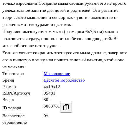
только взрослыми!Создание мыла своими руками это не просто
увлекательное занятие для детей и родителей. Это развитие
творческого мышления и сенсорных чувств - знакомство с
различными текстурами и цветами.
Получившимся кусочком мыла (размером 6х7,5 см) можно
пользоваться сразу, оно полностью безопасно для детей. В
мыльной основе нет отдушек.
Если же хотите сохранить этот кусочек мыла дольше, заверните
его в пищевую пленку или полиэтиленовый пакетик, чтобы оно
не усыхало.
Тип товара
Мыловарение
Бренд
Десятое Королевство
Размер
4x19x12
ISBN/Артикул
05481
Вес, г.
80 г
3063781
ID товара
Возрастное
0+
ограничение