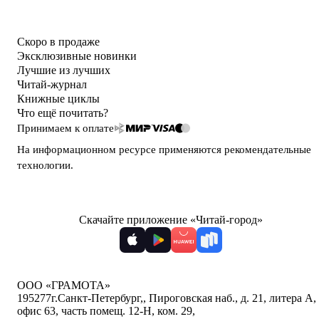
Скоро в продаже
Эксклюзивные новинки
Лучшие из лучших
Читай-журнал
Книжные циклы
Что ещё почитать?
Принимаем к оплате
На информационном ресурсе применяются
рекомендательные
технологии
.
Скачайте приложение «Читай-город»
ООО «ГРАМОТА»
195277
г.Санкт-Петербург,
,
Пироговская наб., д. 21, литера А,
офис 63, часть помещ. 12-Н, ком. 29
,