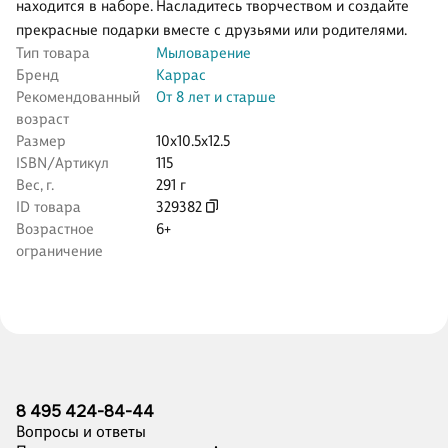
находится в наборе. Насладитесь творчеством и создайте
прекрасные подарки вместе с друзьями или родителями.
Тип товара
Мыловарение
Бренд
Каррас
Рекомендованный
От 8 лет и старше
возраст
Размер
10x10.5x12.5
ISBN/Артикул
115
Вес, г.
291 г
ID товара
329382
Возрастное
6+
ограничение
8 495 424-84-44
Вопросы и ответы