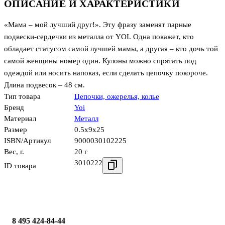
ОПИСАНИЕ И ХАРАКТЕРИСТИКИ
«Мама – мой лучший друг!». Эту фразу заменят парные
подвески-сердечки из металла от YOI. Одна покажет, кто
обладает статусом самой лучшей мамы, а другая – кто дочь той
самой женщины номер один. Кулоны можно спрятать под
одеждой или носить напоказ, если сделать цепочку покороче.
Длина подвесок – 48 см.
Тип товара
Цепочки, ожерелья, колье
Бренд
Yoi
Материал
Металл
Размер
0.5x9x25
ISBN/Артикул
9000030102225
Вес, г.
20 г
3010222
ID товара
8 495 424-84-44