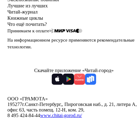
Лучшие из лучших
Читай-журнал
Книжные циклы
Что ещё почитать?
Принимаем к оплате
На информационном ресурсе применяются
рекомендательные
технологии
.
Скачайте приложение «Читай-город»
ООО «ГРАМОТА»
195277
г.Санкт-Петербург,
,
Пироговская наб., д. 21, литера А,
офис 63, часть помещ. 12-Н, ком. 29
,
8 495 424-84-44
www.chitai-gorod.ru/