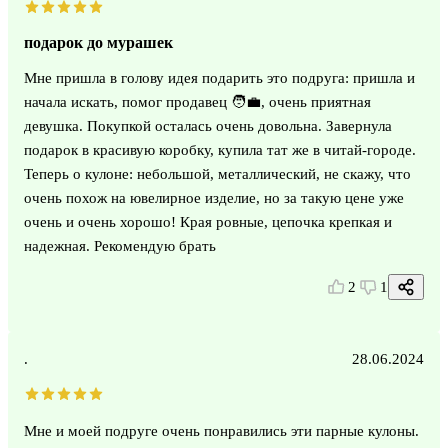
подарок до мурашек
Мне пришла в голову идея подарить это подруга: пришла и
начала искать, помог продавец 🧑‍💼, очень приятная
девушка. Покупкой осталась очень довольна. Завернула
подарок в красивую коробку, купила тат же в читай-городе.
Теперь о кулоне: небольшой, металлический, не скажу, что
очень похож на ювелирное изделие, но за такую цене уже
очень и очень хорошо! Края ровные, цепочка крепкая и
надежная. Рекомендую брать
2
1
.
28.06.2024
Мне и моей подруге очень понравились эти парные кулоны.