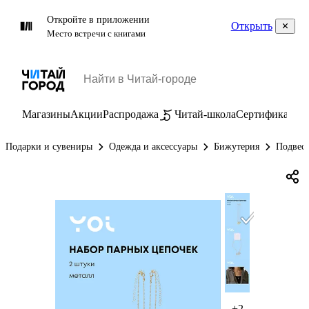
Откройте в приложении
Открыть
Место встречи с книгами
Магазины
Акции
Распродажа
Читай-школа
Сертификаты
П
Подарки и сувениры
Одежда и аксессуары
Бижутерия
Подвес
+2