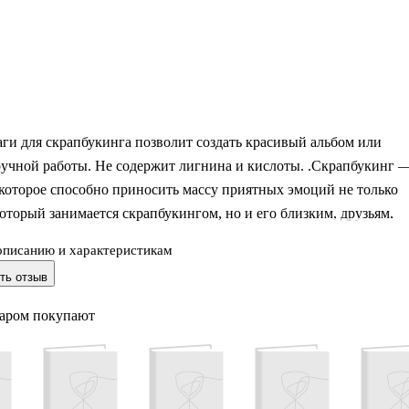
ги для скрапбукинга позволит создать красивый альбом или
ручной работы. Не содержит лигнина и кислоты. .Скрапбукинг 
 которое способно приносить массу приятных эмоций не только
который занимается скрапбукингом, но и его близким, друзьям,
описанию и характеристикам
ть отзыв
варом покупают