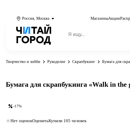
Россия, Москва
Магазины
Акции
Расп
Творчество и хобби
Рукоделие
Скрапбукинг
Бумага для скр
Бумага для скрапбукинга «Walk in the g
-17%
Нет оценок
Оценить
Купили 105 человек