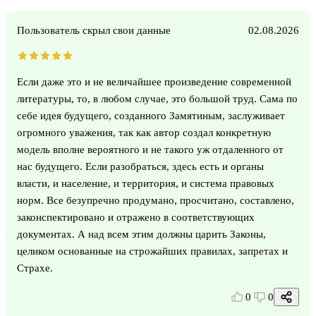
Пользователь скрыл свои данные
02.08.2026
Если даже это и не величайшее произведение современной
литературы, то, в любом случае, это большой труд. Сама по
себе идея будущего, созданного Замятиным, заслуживает
огромного уважения, так как автор создал конкретную
модель вполне вероятного и не такого уж отдаленного от
нас будущего. Если разобраться, здесь есть и органы
власти, и население, и территория, и система правовых
норм. Все безупречно продумано, просчитано, составлено,
законспектировано и отражено в соответствующих
документах. А над всем этим должны царить Законы,
целиком основанные на строжайших правилах, запретах и
Страхе.
0
0