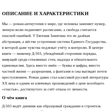
ОПИСАНИЕ И ХАРАКТЕРИСТИКИ
Мы — роман-антиутопия о мире, где человека заменяет нумер,
личную волю подменяет расписание, а свобода считается
опасной ошибкой. У Евгения Замятина это не далёкая
абстракция, а жёстко устроенная система Единого Государства,
в которой даже чувства подлежат учёту и контролю. В центре
книги — инженер Д-503, убеждённый сторонник порядка,
живущий среди стеклянных стен, надзора и обязательного
единомыслия. Здесь вместо имён — буквы и цифры, вместо
частной жизни — разрешения, а фантазия и сны выглядят почти
преступлением. Роман давно стал классикой русской литературы
XX века и одним из ключевых произведений о цене всеобщего
«счастья», достигнутого за счёт отказа от личности.
О чём книга
Д-503 ведёт дневник как образцовый гражданин и строитель