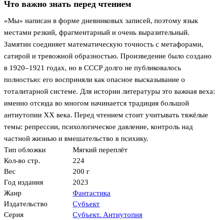
Что важно знать перед чтением
«Мы» написан в форме дневниковых записей, поэтому язык
местами резкий, фрагментарный и очень выразительный.
Замятин соединяет математическую точность с метафорами,
сатирой и тревожной образностью. Произведение было создано
в 1920–1921 годах, но в СССР долго не публиковалось
полностью: его восприняли как опасное высказывание о
тоталитарной системе. Для истории литературы это важная веха:
именно отсюда во многом начинается традиция большой
антиутопии XX века. Перед чтением стоит учитывать тяжёлые
темы: репрессии, психологическое давление, контроль над
частной жизнью и вмешательство в психику.
Тип обложки
Мягкий переплёт
Кол-во стр.
224
Вес
200 г
Год издания
2023
Жанр
Фантастика
Издательство
Субъект
Серия
Субъект. Антиутопия