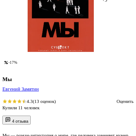
-17%
Мы
Евгений Замятин
4.3
(13 оценок)
Оценить
Купили 11 человек
4 отзыва
Мы — роман-антиутопия о мире, где человека заменяет нумер,