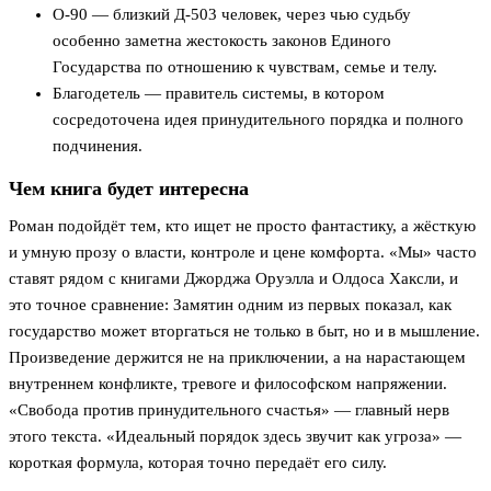
О-90 — близкий Д-503 человек, через чью судьбу
особенно заметна жестокость законов Единого
Государства по отношению к чувствам, семье и телу.
Благодетель — правитель системы, в котором
сосредоточена идея принудительного порядка и полного
подчинения.
Чем книга будет интересна
Роман подойдёт тем, кто ищет не просто фантастику, а жёсткую
и умную прозу о власти, контроле и цене комфорта. «Мы» часто
ставят рядом с книгами Джорджа Оруэлла и Олдоса Хаксли, и
это точное сравнение: Замятин одним из первых показал, как
государство может вторгаться не только в быт, но и в мышление.
Произведение держится не на приключении, а на нарастающем
внутреннем конфликте, тревоге и философском напряжении.
«Свобода против принудительного счастья» — главный нерв
этого текста. «Идеальный порядок здесь звучит как угроза» —
короткая формула, которая точно передаёт его силу.