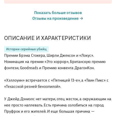
Показать больше отзывов
Отзывы на произведение
ОПИСАНИЕ И ХАРАКТЕРИСТИКИ
Истории серийных убийц
Премии Брэма Стокера, Ширли Джексон и «Локус».
Номинация на премии «Это хоррор», Британскую премию
фэнтези, Goodreads и Премию конвента ДрагонКон.
«Хэллоуин» встречается с «Пятницей 13-е», а «Твин Пикс» с
«Техасской резней бензопилой».
У Джейд Дэниэлс нет матери, отец жесток, а окружающим на
нее просто наплевать. Есть причина озлобиться на город
Пруфрок и его жителей. И еще большая причина —