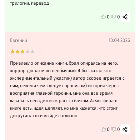
трилогии, перевод
0
0
Евгений
10.04.2026
Привлекло описание книги, брал опираясь на него,
хоррор достаточно необычный. Я бы сказал, что
экспериментальный ужастик) автор скорее играется с
ним, нежели чем следует правилам) история через
восприятия главной героини, мне она все время
казалась ненадежным рассказчиком. Атмосфера в
книге есть, идея цепляет, но мне кажется, что стоит
докрутить это и выйдет отлично
0
0