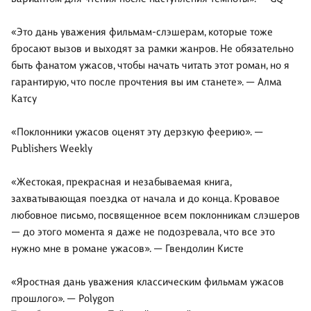
«Это дань уважения фильмам-слэшерам, которые тоже
бросают вызов и выходят за рамки жанров. Не обязательно
быть фанатом ужасов, чтобы начать читать этот роман, но я
гарантирую, что после прочтения вы им станете». — Алма
Катсу
«Поклонники ужасов оценят эту дерзкую феерию». —
Publishers Weekly
«Жестокая, прекрасная и незабываемая книга,
захватывающая поездка от начала и до конца. Кровавое
любовное письмо, посвященное всем поклонникам слэшеров
— до этого момента я даже не подозревала, что все это
нужно мне в романе ужасов». — Гвендолин Кисте
«Яростная дань уважения классическим фильмам ужасов
прошлого». — Polygon