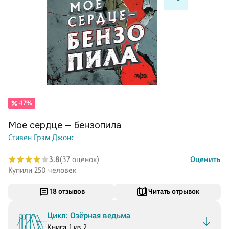
-17%
Мое сердце — бензопила
Стивен Грэм Джонс
3.8
(37 оценок)
Оценить
Купили 250 человек
18 отзывов
Читать отрывок
Цикл: Озёрная ведьма
Книга 1 из 2