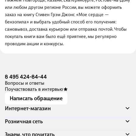
Нижнем Новгороде, Казани, Екатеринбурге, Ростове-на-Дону
или любом другом регионе России, вы можете оформить
заказ на книгу Стивен Грэм Джонс «Мое сердце —
бензопила» и выбрать удобный способ его получения:
самовывоз, доставка курьером или отправка почтой. Чтобы
покупать книги вам было ещё приятнее, мы регулярно
проводим акции и конкурсы.
8 495 424-84-44
Вопросы и ответы
Поучаствовать в интервью
Написать обращение
Интернет-магазин
Акции
Розничная сеть
Распродажа
Доставка и оплата
Адреса магазинов
Знаем, что почитать