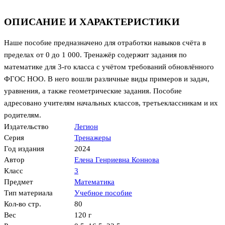
ОПИСАНИЕ И ХАРАКТЕРИСТИКИ
Наше пособие предназначено для отработки навыков счёта в
пределах от 0 до 1 000. Тренажёр содержит задания по
математике для 3-го класса с учётом требований обновлённого
ФГОС НОО. В него вошли различные виды примеров и задач,
уравнения, а также геометрические задания. Пособие
адресовано учителям начальных классов, третьеклассникам и их
родителям.
Издательство
Легион
Серия
Тренажеры
Год издания
2024
Автор
Елена Генриевна Коннова
Класс
3
Предмет
Математика
Тип материала
Учебное пособие
Кол-во стр.
80
Вес
120 г