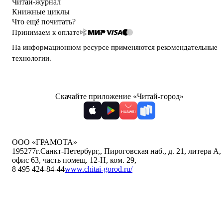
Читай-журнал
Книжные циклы
Что ещё почитать?
Принимаем к оплате
На информационном ресурсе применяются
рекомендательные
технологии
.
Скачайте приложение «Читай-город»
ООО «ГРАМОТА»
195277
г.Санкт-Петербург,
,
Пироговская наб., д. 21, литера А,
офис 63, часть помещ. 12-Н, ком. 29
,
8 495 424-84-44
www.chitai-gorod.ru/