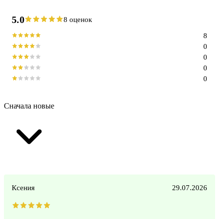
5.0
8 оценок
8
0
0
0
0
Сначала новые
Ксения
29.07.2026