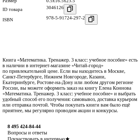
Размер
0.5x16.5x23.5
3046126
ID товара
978-5-91724-297-2
ISBN
Книга «Математика. Тренажер. 3 класс: учебное пособие» есть
в наличии в интернет-магазине «Читай-город»
по привлекательной цене. Если вы находитесь в Москве,
Санкт-Петербурге, Нижнем Новгороде, Казани,
Екатеринбурге, Ростове-на-Дону или любом другом регионе
России, вы можете оформить заказ на книгу Елена Коннова
«Математика. Тренажер. 3 класс: учебное пособие» и выбрать
удобный способ его получения: самовывоз, доставка курьером
или отправка почтой. Чтобы покупать книги вам было ещё
приятнее, мы регулярно проводим акции и конкурсы.
8 495 424-84-44
Вопросы и ответы
Поучаствовать в интервью