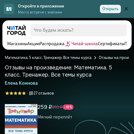
Откройте в приложении
Открыть
Место встречи с книгами
Магазины
Акции
Распродажа
Читай-школа
Сертификаты
Прог
Математика. 5 класс. Тренажер. Все темы курса
Отзывы на произв
Отзывы на произведение: Математика. 5
класс. Тренажер. Все темы курса
Елена Коннова
27 отзывов
·
259 ₽
316 ₽
-18%
Мягкий переплёт