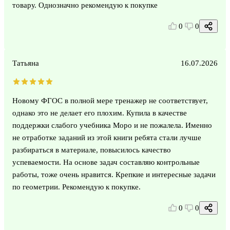
товару. Однозначно рекомендую к покупке
0
0
Татьяна
16.07.2026
Новому ФГОС в полной мере тренажер не соответствует,
однако это не делает его плохим. Купила в качестве
поддержки слабого учебника Моро и не пожалела. Именно
не отработке заданий из этой книги ребята стали лучше
разбираться в материале, повысилось качество
успеваемости. На основе задач составляю контрольные
работы, тоже очень нравится. Крепкие и интересные задачи
по геометрии. Рекомендую к покупке.
0
0