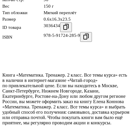
Вес
150 г
Тип обложки
Мягкий переплёт
Размер
0.6x16.3x23.5
3036434
ID товара
978-5-91724-285-9
ISBN
Книга «Математика. Тренажер. 2 класс. Все темы курса» есть
в наличии в интернет-магазине «Читай-город»
по привлекательной цене. Если вы находитесь в Москве,
Санкт-Петербурге, Нижнем Новгороде, Казани,
Екатеринбурге, Ростове-на-Дону или любом другом регионе
России, вы можете оформить заказ на книгу Елена Коннова
«Математика. Тренажер. 2 класс. Все темы курса» и выбрать
удобный способ его получения: самовывоз, доставка курьером
или отправка почтой. Чтобы покупать книги вам было ещё
приятнее, мы регулярно проводим акции и конкурсы.