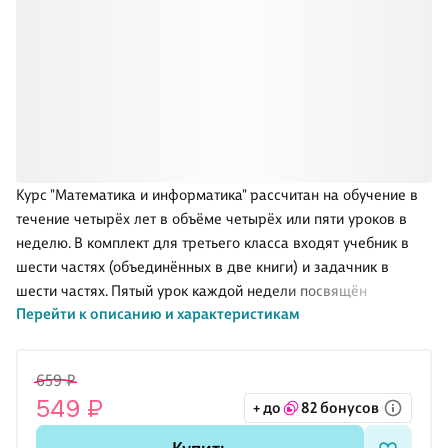
Курс "Математика и информатика" рассчитан на обучение в
течение четырёх лет в объёме четырёх или пяти уроков в
неделю. В комплект для третьего класса входят учебник в
шести частях (объединённых в две книги) и задачник в
шести частях. Пятый урок каждой недели посвящён
Перейти к описанию и характеристикам
нестандартным задачам - в частности, задачам логического
и комбинаторного характера.
659 ₽
549 ₽
+ до
82 бонусов