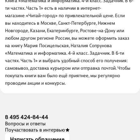
Книга «Математика и информатика. 4-й класс. Задачник. В 6-
ти частях. Часть 1» есть в наличии в интернет-
магазине «Читай-город» по привлекательной цене. Если
вы находитесь в Москве, Санкт-Петербурге, Нижнем
Новгороде, Казани, Екатеринбурге, Ростове-на-Дону или
любом другом регионе России, вы можете оформить заказ
на книгу Мария Посицельская, Наталия Сопрунова
«Математика и информатика. 4-й класс. Задачник. В 6-ти
частях. Часть 1» и выбрать удобный способ его получения:
самовывоз, доставка курьером или отправка почтой. Чтобы
покупать книги вам было ещё приятнее, мы регулярно
проводим акции и конкурсы.
8 495 424-84-44
Вопросы и ответы
Поучаствовать в интервью
Написать обращение