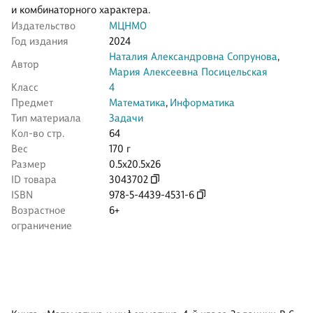
и комбинаторного характера.
Издательство
МЦНМО
Год издания
2024
Наталия Александровна Сопрунова
,
Автор
Мария Алексеевна Посицельская
Класс
4
Предмет
Математика
,
Информатика
Тип материала
Задачи
Кол-во стр.
64
Вес
170 г
Размер
0.5x20.5x26
ID товара
3043702
ISBN
978-5-4439-4531-6
Возрастное
6+
ограничение