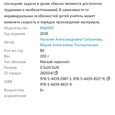
последние задачи в уроке обычно являются достаточно
трудными и необязательными). В зависимости от
индивидуальных особенностей детей учитель может
изменять скорость и порядок прохождения материала.
Издательство
МЦНМО
Год издания
2026
Наталия Александровна Сопрунова
,
Автор
Мария Алексеевна Посицельская
Кол-во стр.
80
Вес
200 г
Тип обложки
Мягкий переплёт
Размер
0.5x20.5x26
ID товара
2820041
978-5-4439-2987-3
,
978-5-4439-4527-9
,
ISBN
978-5-4439-4613-9
Возрастное
6+
ограничение