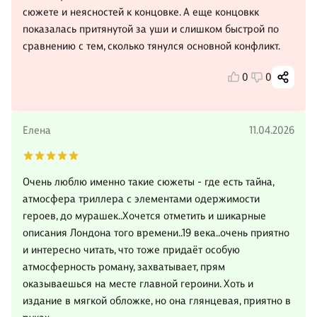
сюжете и неясностей к концовке. А еще концовкк
показалась притянутой за уши и слишком быстрой по
сравнению с тем, сколько тянулся основной конфликт.
0
0
Елена
11.04.2026
Очень люблю именно такие сюжеты - где есть тайна,
атмосфера триллера с элементами одержимости
героев, до мурашек..Хочется отметить и шикарные
описания Лондона того времени..19 века..очень приятно
и интересно читать, что тоже придаёт особую
атмосферность роману, захватывает, прям
оказываешься на месте главной героини. Хоть и
издание в мягкой обложке, но она глянцевая, приятно в