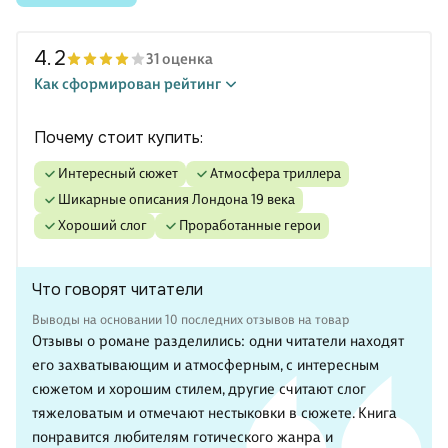
4.2
31 оценка
Как сформирован рейтинг
Почему стоит купить:
интересный сюжет
атмосфера триллера
шикарные описания Лондона 19 века
хороший слог
проработанные герои
Что говорят читатели
Выводы на основании 10 последних отзывов на товар
Отзывы о романе разделились: одни читатели находят
его захватывающим и атмосферным, с интересным
сюжетом и хорошим стилем, другие считают слог
тяжеловатым и отмечают нестыковки в сюжете. Книга
понравится любителям готического жанра и