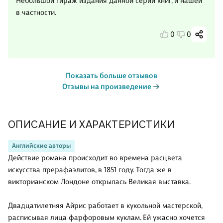
Небольшой тираж издания данной серии книг, и нашей
в частности.
0
0
Показать больше отзывов
Отзывы на произведение
ОПИСАНИЕ И ХАРАКТЕРИСТИКИ
Английские авторы
Действие романа происходит во времена расцвета
искусства прерафаэлитов, в 1851 году. Тогда же в
викторианском Лондоне открылась Великая выставка.
Двадцатилетняя Айрис работает в кукольной мастерской,
расписывая лица фарфоровым куклам. Ей ужасно хочется