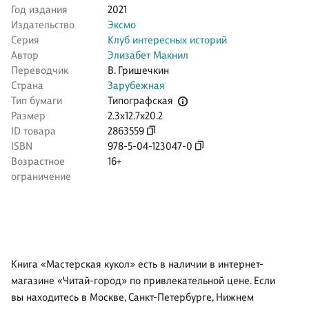
Год издания
2021
Издательство
Эксмо
Серия
Клуб интересных историй
Автор
Элизабет Макнил
Переводчик
В. Гришечкин
Страна
Зарубежная
Типографская
Тип бумаги
Размер
2.3x12.7x20.2
ID товара
2863559
ISBN
978-5-04-123047-0
Возрастное
16+
ограничение
Книга «Мастерская кукол» есть в наличии в интернет-
магазине «Читай-город» по привлекательной цене. Если
вы находитесь в Москве, Санкт-Петербурге, Нижнем