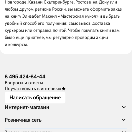
Новгороде, Казани, Екатеринбурге, Ростове-на-Дону или
любом другом регионе России, вы можете оформить заказ
на книгу Элизабет Макнил «Мастерская кукол» и выбрать
удобный способ его получения: самовывоз, доставка
курьером или отправка почтой. Чтобы покупать книги вам
было ещё приятнее, мы регулярно проводим акции
и конкурсы.
8 495 424-84-44
Вопросы и ответы
Поучаствовать в интервью
Написать обращение
Интернет-магазин
Акции
Розничная сеть
Распродажа
Доставка и оплата
Адреса магазинов