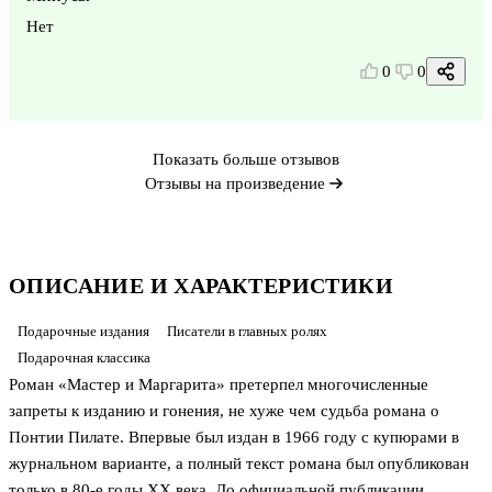
Нет
0
0
Показать больше отзывов
Отзывы на произведение
ОПИСАНИЕ И ХАРАКТЕРИСТИКИ
Подарочные издания
Писатели в главных ролях
Подарочная классика
Роман «Мастер и Маргарита» претерпел многочисленные
запреты к изданию и гонения, не хуже чем судьба романа о
Понтии Пилате. Впервые был издан в 1966 году с купюрами в
журнальном варианте, а полный текст романа был опубликован
только в 80-е годы ХХ века. До официальной публикации