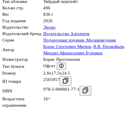
Тип обложки
Твёрдый переплёт
Кол-во стр.
496
Вес
836 г
Год издания
2026
Издательство
Эксмо
Издательский бренд
Издательство Алгоритм
Серия
Подарочные издания. Москвоведение
Борис Сергеевич Мягков
,
В.В. Прокофьев
,
Автор
Михаил Афанасьевич Булгаков
Иллюстратор
Борис Протопопов
Офсет
Тип бумаги
Размер
2.8x17.5x24.5
2565957
ID товара
978-5-906861-77-1
ISBN
Возрастное
16+
ограничение