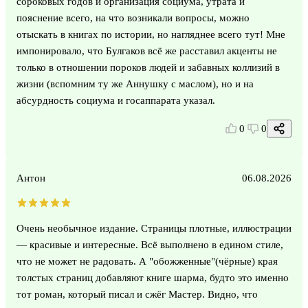
сороковых годов и организация социума, утрата и
пояснение всего, на что возникали вопросы, можно
отыскать в книгах по истории, но нагляднее всего тут! Мне
импонировало, что Булгаков всё же расставил акценты не
только в отношении пороков людей и забавных коллизий в
жизни (вспомним ту же Аннушку с маслом), но и на
абсурдность социума и госаппарата указал.
0
0
Антон
06.08.2026
Очень необычное издание. Страницы плотные, иллюстрации
— красивые и интересные. Всё выполнено в едином стиле,
что не может не радовать. А "обожженные"(чёрные) края
толстых страниц добавляют книге шарма, будто это именно
тот роман, который писал и сжёг Мастер. Видно, что