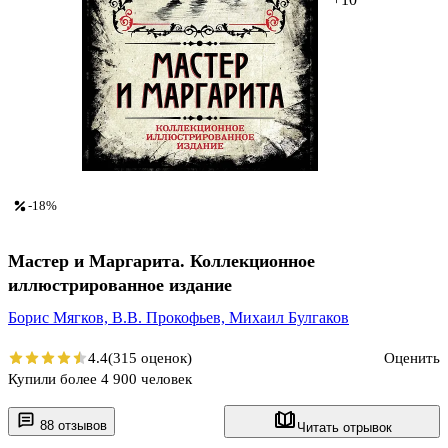
-18%
Мастер и Маргарита. Коллекционное
иллюстрированное издание
Борис Мягков,
В.В. Прокофьев,
Михаил Булгаков
4.4
(315 оценок)
Оценить
Купили более 4 900 человек
88 отзывов
Читать отрывок