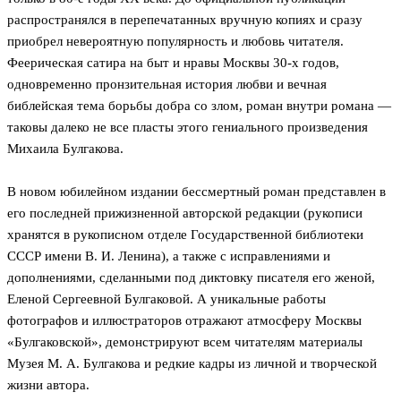
распространялся в перепечатанных вручную копиях и сразу
приобрел невероятную популярность и любовь читателя.
Феерическая сатира на быт и нравы Москвы 30-х годов,
одновременно пронзительная история любви и вечная
библейская тема борьбы добра со злом, роман внутри романа —
таковы далеко не все пласты этого гениального произведения
Михаила Булгакова.
В новом юбилейном издании бессмертный роман представлен в
его последней прижизненной авторской редакции (рукописи
хранятся в рукописном отделе Государственной библиотеки
СССР имени В. И. Ленина), а также с исправлениями и
дополнениями, сделанными под диктовку писателя его женой,
Еленой Сергеевной Булгаковой. А уникальные работы
фотографов и иллюстраторов отражают атмосферу Москвы
«Булгаковской», демонстрируют всем читателям материалы
Музея М. А. Булгакова и редкие кадры из личной и творческой
жизни автора.