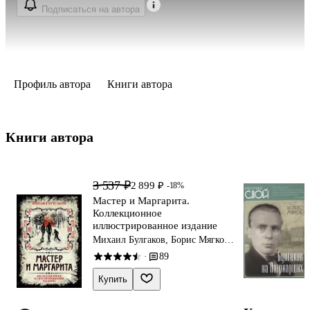
Подписаться на автора
Профиль автора
Книги автора
Книги автора 
3 537 ₽
2 899 ₽
-18%
Мастер и Маргарита.
Коллекционное
иллюстрированное издание
Михаил Булгаков, Борис Мягков,
В.В. Прокофьев
89
·
Купить