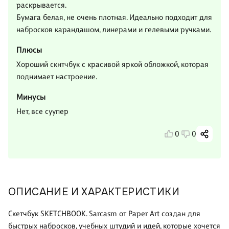
раскрывается.
Бумага белая, не очень плотная. Идеально подходит для
набросков карандашом, линерами и гелевыми ручками.
Плюсы
Хороший скнтчбук с красивой яркой обложкой, которая
поднимает настроение.
Минусы
Нет, все суупер
0
0
ОПИСАНИЕ И ХАРАКТЕРИСТИКИ
Скетчбук SKETCHBOOK. Sarcasm от Paper Art создан для
быстрых набросков, учебных штудий и идей, которые хочется