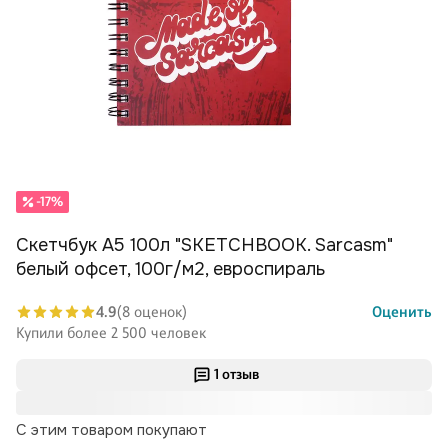
-17%
Скетчбук А5 100л "SKETСHBOOK. Sarcasm"
белый офсет, 100г/м2, евроспираль
4.9
(8 оценок)
Оценить
Купили более 2 500 человек
1 отзыв
С этим товаром покупают