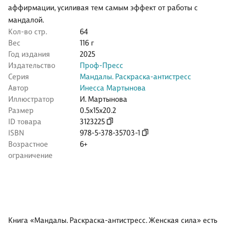
аффирмации, усиливая тем самым эффект от работы с
мандалой.
Кол-во стр.
64
Вес
116 г
Год издания
2025
Издательство
Проф-Пресс
Серия
Мандалы. Раскраска-антистресс
Автор
Инесса Мартынова
Иллюстратор
И. Мартынова
Размер
0.5x15x20.2
ID товара
3123225
ISBN
978-5-378-35703-1
Возрастное
6+
ограничение
Книга «Мандалы. Раскраска-антистресс. Женская сила» есть