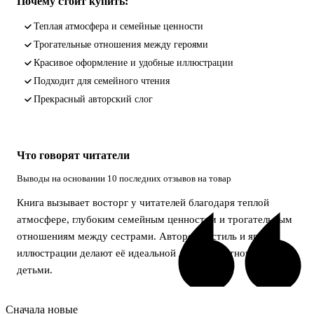
Почему стоит купить:
Теплая атмосфера и семейные ценности
Трогательные отношения между героями
Красивое оформление и удобные иллюстрации
Подходит для семейного чтения
Прекрасный авторский слог
Что говорят читатели
Выводы на основании 10 последних отзывов на товар
Книга вызывает восторг у читателей благодаря теплой
атмосфере, глубоким семейным ценностям и трогательным
отношениям между сестрами. Авторский стиль и яркие
иллюстрации делают её идеальной для совместного чтения с
детьми.
Сначала новые