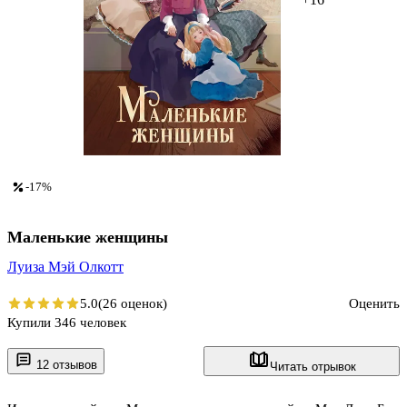
-17%
Маленькие женщины
Луиза Мэй Олкотт
5.0
(26 оценок)
Оценить
Купили 346 человек
12 отзывов
Читать отрывок