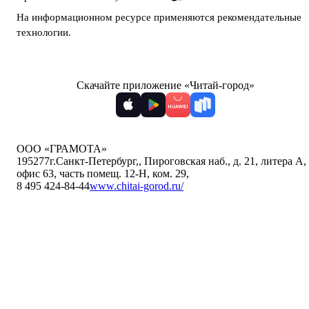
На информационном ресурсе применяются
рекомендательные
технологии
.
Скачайте приложение «Читай-город»
ООО «ГРАМОТА»
195277
г.Санкт-Петербург,
,
Пироговская наб., д. 21, литера А,
офис 63, часть помещ. 12-Н, ком. 29
,
8 495 424-84-44
www.chitai-gorod.ru/