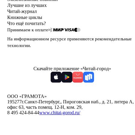
Лучшие из лучших
Читай-журнал
Книжные циклы
Что ещё почитать?
Принимаем к оплате
На информационном ресурсе применяются
рекомендательные
технологии
.
Скачайте приложение «Читай-город»
ООО «ГРАМОТА»
195277
г.Санкт-Петербург,
,
Пироговская наб., д. 21, литера А,
офис 63, часть помещ. 12-Н, ком. 29
,
8 495 424-84-44
www.chitai-gorod.ru/