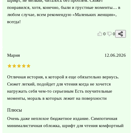
шрифт, не мелкий, читалось без проблем. Сюжет
понравился, хотя, конечно, были и грустные моменты… в
любом случае, всем рекомендую «Маленьких женщин»,
всегда!
0
0
Мария
12.06.2026
Отличная история, к которой я еще обязательно вернусь.
Сюжет легкий, подойдет для чтения когда не хочется
нагружать себя чем-то серьезным Есть поучительные
моменты, мораль в которых лежит на поверхности
Плюсы
Очень даже неплохое бюджетное издание. Симпотичная
минималистичная обложка, шрифт для чтения комфортный