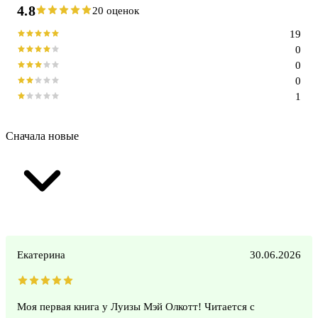
4.8
20 оценок
19
0
0
0
1
Сначала новые
Екатерина
30.06.2026
Моя первая книга у Луизы Мэй Олкотт! Читается с