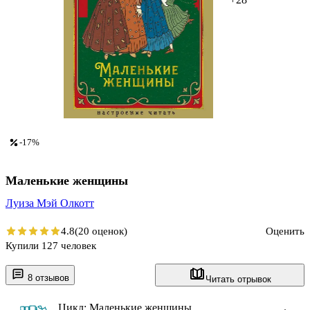
-17%
Маленькие женщины
Луиза Мэй Олкотт
4.8
(20 оценок)
Оценить
Купили 127 человек
8 отзывов
Читать отрывок
Цикл: Маленькие женщины