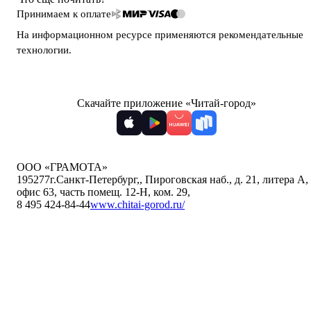
Принимаем к оплате
На информационном ресурсе применяются
рекомендательные
технологии
.
Скачайте приложение «Читай-город»
ООО «ГРАМОТА»
195277
г.Санкт-Петербург,
,
Пироговская наб., д. 21, литера А,
офис 63, часть помещ. 12-Н, ком. 29
,
8 495 424-84-44
www.chitai-gorod.ru/