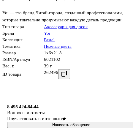
Yoi — это бренд Читай-города, созданный профессионалами,
которые тщательно продумывают каждую деталь продукции.
Тип товара
Аксессуары для досок
Бренд
Yoi
Коллекция
Pastel
Тематика
Нежные цвета
Размер
1x6x21.8
ISBN/Артикул
6021102
Вес, г.
39 г
262496
ID товара
8 495 424-84-44
Вопросы и ответы
Поучаствовать в интервью
Написать обращение