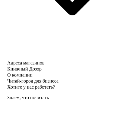
Адреса магазинов
Книжный Дозор
О компании
Читай-город для бизнеса
Хотите у нас работать?
Знаем, что почитать