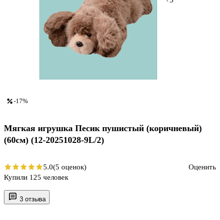
-17%
Мягкая игрушка Песик пушистый (коричневый)
(60см) (12-20251028-9L/2)
5.0
(5 оценок)
Оценить
Купили 125 человек
3 отзыва