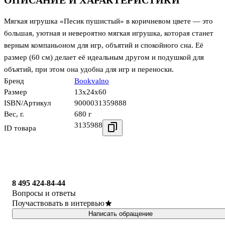
ОПИСАНИЕ И ХАРАКТЕРИСТИКИ
Мягкая игрушка «Песик пушистый» в коричневом цвете — это
большая, уютная и невероятно мягкая игрушка, которая станет
верным компаньоном для игр, объятий и спокойного сна. Её
размер (60 см) делает её идеальным другом и подушкой для
объятий, при этом она удобна для игр и переноски.
Бренд
Bookvalno
Размер
13x24x60
ISBN/Артикул
9000031359888
Вес, г.
680 г
3135988
ID товара
8 495 424-84-44
Вопросы и ответы
Поучаствовать в интервью
Написать обращение