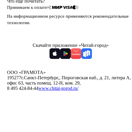
Что ещё почитать?
Принимаем к оплате
На информационном ресурсе применяются
рекомендательные
технологии
.
Скачайте приложение «Читай-город»
ООО «ГРАМОТА»
195277
г.Санкт-Петербург,
,
Пироговская наб., д. 21, литера А,
офис 63, часть помещ. 12-Н, ком. 29
,
8 495 424-84-44
www.chitai-gorod.ru/