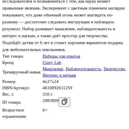
исследователем и познакомиться с тем, как наука меняет
привычные явления. Эксперимент с цветным пламенем наглядно
показывает, что даже обычный огонь может выглядеть по-
разному — достаточно следовать инструкции и наблюдать
результат. Набор развивает мышление, наблюдательность и
интерес к наукам, а также даёт простор для творчества.
Подойдёт детям от 6 лет и станет хорошим вариантом подарка
для любознательных школьников.
Тип товара
Наборы для опытов
Бренд
Crazy Lab
Мышление
,
Наблюдательность
,
Творчество
,
Тренируемый навык
Интерес к наукам
Размер
4x27x24
ISBN/Артикул
4610092611259
Вес, г.
310 г
2983809
ID товара
Возрастное
6+
ограничение