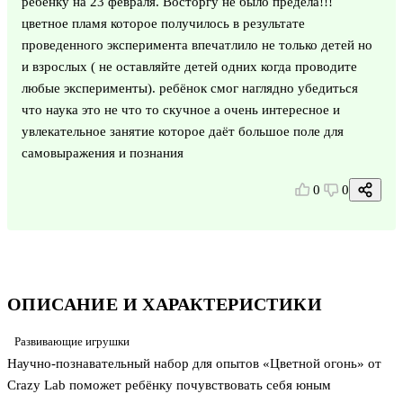
ребёнку на 23 февраля. Восторгу не было предела!!!
цветное пламя которое получилось в результате
проведенного эксперимента впечатлило не только детей но
и взрослых ( не оставляйте детей одних когда проводите
любые эксперименты). ребёнок смог наглядно убедиться
что наука это не что то скучное а очень интересное и
увлекательное занятие которое даёт большое поле для
самовыражения и познания
0
0
ОПИСАНИЕ И ХАРАКТЕРИСТИКИ
Развивающие игрушки
Научно-познавательный набор для опытов «Цветной огонь» от
Crazy Lab поможет ребёнку почувствовать себя юным