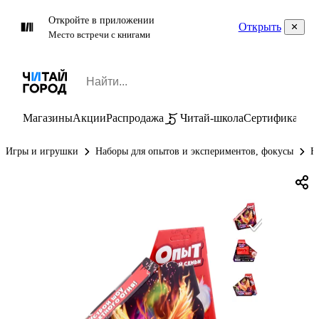
Откройте в приложении
Открыть
Место встречи с книгами
Магазины
Акции
Распродажа
Читай-школа
Сертификаты
П
Игры и игрушки
Наборы для опытов и экспериментов, фокусы
Н