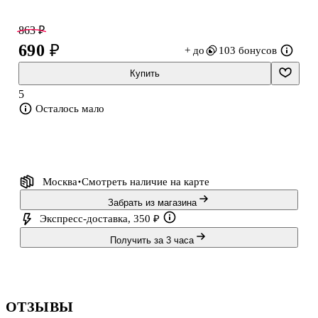
интерес к наукам, а также даёт простор для творчества.
Подойдёт детям от 6 лет и станет хорошим вариантом подарка
863 ₽
для любознательных школьников.
690 ₽
+ до
103 бонусов
Купить
5
Осталось мало
Москва
Смотреть наличие
на карте
Забрать из магазина
Экспресс-доставка, 350 ₽
Получить за 3 часа
ОТЗЫВЫ