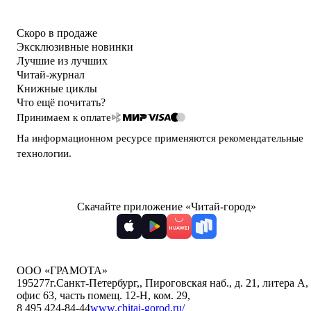
Скоро в продаже
Эксклюзивные новинки
Лучшие из лучших
Читай-журнал
Книжные циклы
Что ещё почитать?
Принимаем к оплате
На информационном ресурсе применяются
рекомендательные
технологии
.
Скачайте приложение «Читай-город»
ООО «ГРАМОТА»
195277
г.Санкт-Петербург,
,
Пироговская наб., д. 21, литера А,
офис 63, часть помещ. 12-Н, ком. 29
,
8 495 424-84-44
www.chitai-gorod.ru/