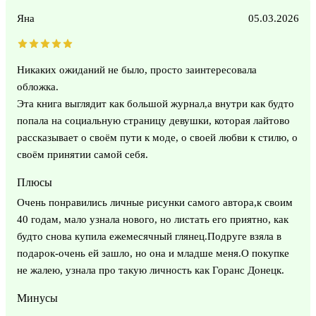
Яна
05.03.2026
Никаких ожиданий не было, просто заинтересовала
обложка.
Эта книга выглядит как большой журнал,а внутри как будто
попала на социальную страницу девушки, которая лайтово
рассказывает о своём пути к моде, о своей любви к стилю, о
своём принятии самой себя.
Плюсы
Очень понравились личные рисунки самого автора,к своим
40 годам, мало узнала нового, но листать его приятно, как
будто снова купила ежемесячный глянец.Подруге взяла в
подарок-очень ей зашло, но она и младше меня.О покупке
не жалею, узнала про такую личность как Горанс Донецк.
Минусы