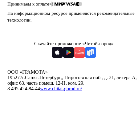
Принимаем к оплате
На информационном ресурсе применяются
рекомендательные
технологии
.
Скачайте приложение «Читай-город»
ООО «ГРАМОТА»
195277
г.Санкт-Петербург,
,
Пироговская наб., д. 21, литера А,
офис 63, часть помещ. 12-Н, ком. 29
,
8 495 424-84-44
www.chitai-gorod.ru/