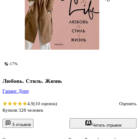
-17%
Любовь. Стиль. Жизнь
Гаранс Доре
4.9
(10 оценок)
Оценить
Купили 328 человек
5 отзывов
Читать отрывок