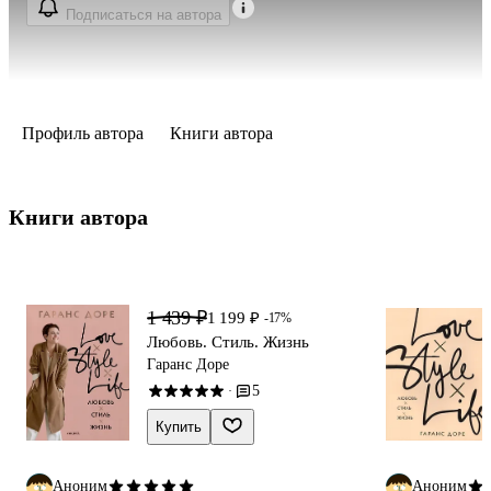
Подписаться на автора
Профиль автора
Книги автора
Книги автора 
1 439 ₽
1 199 ₽
-17%
Любовь. Стиль. Жизнь
Гаранс Доре
5
·
Купить
Аноним
Аноним