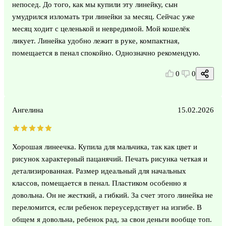
непосед. До того, как мы купили эту линейку, сын
умудрился изломать три линейки за месяц. Сейчас уже
месяц ходит с целенькой и невредимой. Мой кошелёк
ликует. Линейка удобно лежит в руке, компактная,
помещается в пенал спокойно. Однозначно рекомендую.
0
0
Ангелина
15.02.2026
Хорошая линеечка. Купила для мальчика, так как цвет и
рисунок характерный пацанячий. Печать рисунка четкая и
детализированная. Размер идеальный для начальных
классов, помещается в пенал. Пластиком особенно я
довольна. Он не жесткий, а гибкий. За счет этого линейка не
переломится, если ребенок переусердствует на изгибе. В
общем я довольна, ребенок рад, за свои деньги вообще топ.