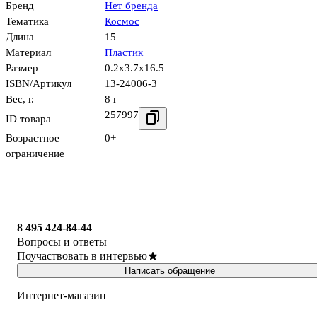
Бренд
Нет бренда
Тематика
Космос
Длина
15
Материал
Пластик
Размер
0.2x3.7x16.5
ISBN/Артикул
13-24006-3
Вес, г.
8 г
257997
ID товара
Возрастное
0+
ограничение
8 495 424-84-44
Вопросы и ответы
Поучаствовать в интервью
Написать обращение
Интернет-магазин