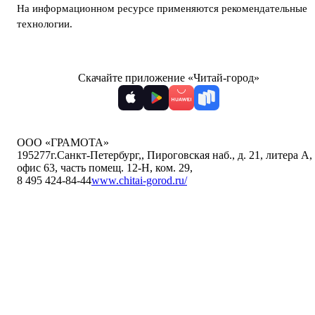
На информационном ресурсе применяются
рекомендательные
технологии
.
Скачайте приложение «Читай-город»
ООО «ГРАМОТА»
195277
г.Санкт-Петербург,
,
Пироговская наб., д. 21, литера А,
офис 63, часть помещ. 12-Н, ком. 29
,
8 495 424-84-44
www.chitai-gorod.ru/