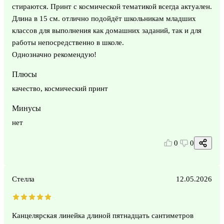
стираются. Принт с космической тематикой всегда актуален.
Длина в 15 см. отлично подойдёт школьникам младших
классов для выполнения как домашних заданий, так и для
работы непосредственно в школе.
Однозначно рекомендую!
Плюсы
качество, космический принт
Минусы
нет
0
0
Стелла
12.05.2026
Канцелярская линейка длиной пятнадцать сантиметров