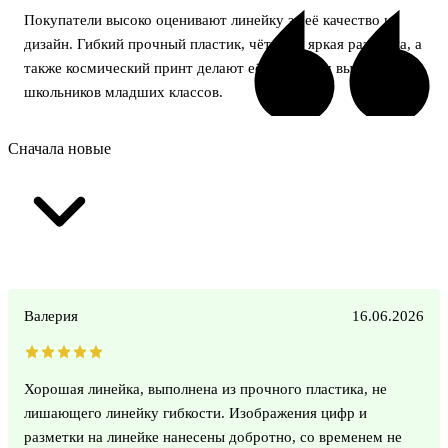
Покупатели высоко оценивают линейку за её качество и
дизайн. Гибкий прочный пластик, чёткая и яркая разметка, а
также космический принт делают её отличным выбором для
школьников младших классов.
Сначала новые
Валерия
16.06.2026
Хорошая линейка, выполнена из прочного пластика, не
лишающего линейку гибкости. Изображения цифр и
разметки на линейке нанесены добротно, со временем не