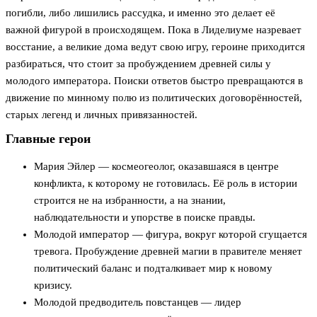
погибли, либо лишились рассудка, и именно это делает её
важной фигурой в происходящем. Пока в Лиделиуме назревает
восстание, а великие дома ведут свою игру, героине приходится
разбираться, что стоит за пробуждением древней силы у
молодого императора. Поиски ответов быстро превращаются в
движение по минному полю из политических договорённостей,
старых легенд и личных привязанностей.
Главные герои
Мария Эйлер — космеогеолог, оказавшаяся в центре
конфликта, к которому не готовилась. Её роль в истории
строится не на избранности, а на знании,
наблюдательности и упорстве в поиске правды.
Молодой император — фигура, вокруг которой сгущается
тревога. Пробуждение древней магии в правителе меняет
политический баланс и подталкивает мир к новому
кризису.
Молодой предводитель повстанцев — лидер