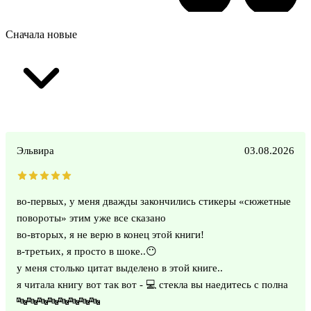
Сначала новые
Эльвира
03.08.2026
во-первых, у меня дважды закончились стикеры «сюжетные
повороты» этим уже все сказано
во-вторых, я не верю в конец этой книги!
в-третьих, я просто в шоке..😶
у меня столько цитат выделено в этой книге..
я читала книгу вот так вот - 💻 стекла вы наедитесь с полна
🔤🔤🔤🔤🔤🔤🔤🔤