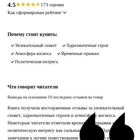
4.5
173 оценки
Как сформирован рейтинг
Почему стоит купить:
увлекательный сюжет
харизматичные герои
атмосфера космоса
временные прыжки
политическая интрига
Что говорят читатели
Выводы на основании 10 последних отзывов на товар
Книга получила восторженные отзывы за увлекательный
сюжет, харизматичных героев и атмосферу космоса.
Некоторые читатели отметили временные прыжки и
политическую интригу как сильные стороны. Однако есть
замечания к логике повествования и поведению персонажей.