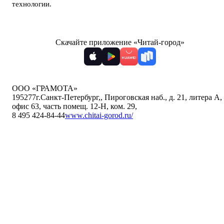
технологии
.
Скачайте приложение «Читай-город»
ООО «ГРАМОТА»
195277
г.Санкт-Петербург,
,
Пироговская наб., д. 21, литера А,
офис 63, часть помещ. 12-Н, ком. 29
,
8 495 424-84-44
www.chitai-gorod.ru/