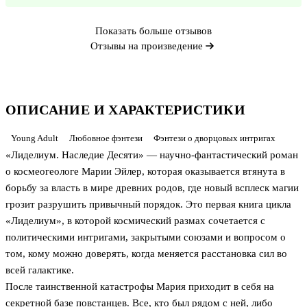
Показать больше отзывов
Отзывы на произведение
ОПИСАНИЕ И ХАРАКТЕРИСТИКИ
Young Adult
Любовное фэнтези
Фэнтези о дворцовых интригах
«Лиделиум. Наследие Десяти» — научно-фантастический роман
о космеогеологе Марии Эйлер, которая оказывается втянута в
борьбу за власть в мире древних родов, где новый всплеск магии
грозит разрушить привычный порядок. Это первая книга цикла
«Лиделиум», в которой космический размах сочетается с
политическими интригами, закрытыми союзами и вопросом о
том, кому можно доверять, когда меняется расстановка сил во
всей галактике.
После таинственной катастрофы Мария приходит в себя на
секретной базе повстанцев. Все, кто был рядом с ней, либо