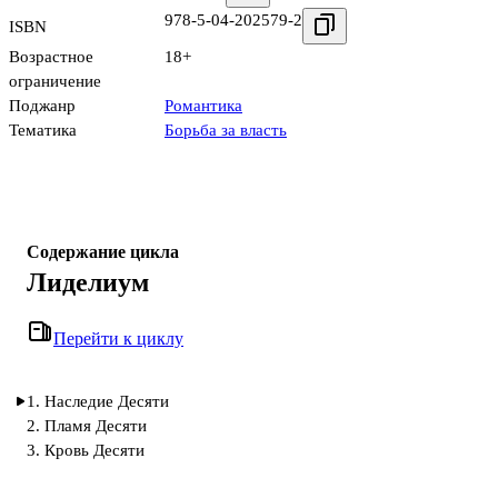
978-5-04-202579-2
ISBN
Возрастное
18+
ограничение
Поджанр
Романтика
Тематика
Борьба за власть
Содержание цикла
Лиделиум
Перейти к циклу
1. Наследие Десяти
2. Пламя Десяти
3. Кровь Десяти