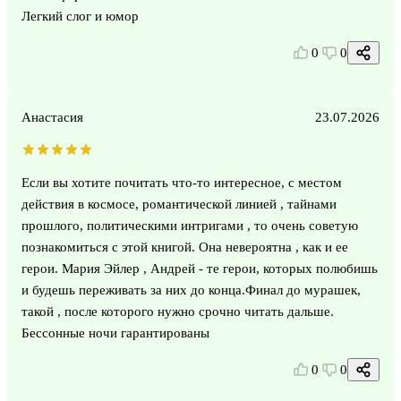
Легкий слог и юмор
0
0
Анастасия
23.07.2026
Если вы хотите почитать что-то интересное, с местом
действия в космосе, романтической линией , тайнами
прошлого, политическими интригами , то очень советую
познакомиться с этой книгой. Она невероятна , как и ее
герои. Мария Эйлер , Андрей - те герои, которых полюбишь
и будешь переживать за них до конца.Финал до мурашек,
такой , после которого нужно срочно читать дальше.
Бессонные ночи гарантированы
0
0