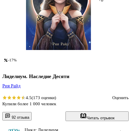
-17%
Лиделиум. Наследие Десяти
Рия Райд
4.5
(173 оценки)
Оценить
Купили более 1 000 человек
92 отзыва
Читать отрывок
Цикл: Лиделиум