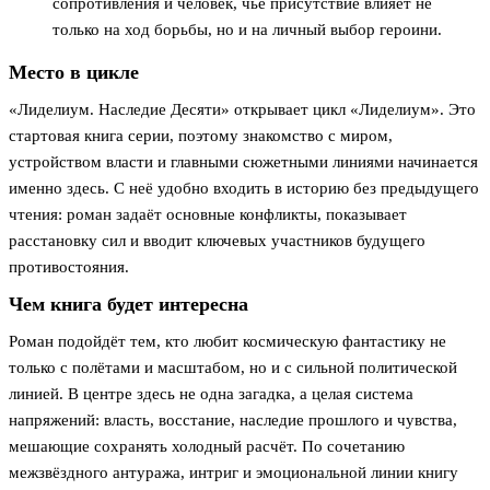
сопротивления и человек, чьё присутствие влияет не
только на ход борьбы, но и на личный выбор героини.
Место в цикле
«Лиделиум. Наследие Десяти» открывает цикл «Лиделиум». Это
стартовая книга серии, поэтому знакомство с миром,
устройством власти и главными сюжетными линиями начинается
именно здесь. С неё удобно входить в историю без предыдущего
чтения: роман задаёт основные конфликты, показывает
расстановку сил и вводит ключевых участников будущего
противостояния.
Чем книга будет интересна
Роман подойдёт тем, кто любит космическую фантастику не
только с полётами и масштабом, но и с сильной политической
линией. В центре здесь не одна загадка, а целая система
напряжений: власть, восстание, наследие прошлого и чувства,
мешающие сохранять холодный расчёт. По сочетанию
межзвёздного антуража, интриг и эмоциональной линии книгу