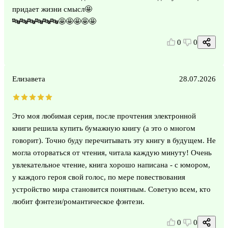
придает жизни смысл🤩
🔤🔤🔤🔤🔤🔤🤩🤩🤩🤩🤩
0
0
Елизавета
28.07.2026
Это моя любимая серия, после прочтения электронной
книги решила купить бумажную книгу (а это о многом
говорит). Точно буду перечитывать эту книгу в будущем. Не
могла оторваться от чтения, читала каждую минуту! Очень
увлекательное чтение, книга хорошо написана - с юмором,
у каждого героя свой голос, по мере повествования
устройство мира становится понятным. Советую всем, кто
любит фэнтези/романтическое фэнтези.
0
0