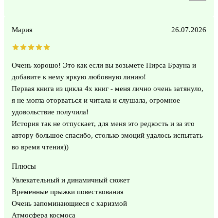
Мария
26.07.2026
Очень хорошо! Это как если вы возьмете Пирса Брауна и
добавите к нему яркую любовную линию!
Первая книга из цикла 4х книг - меня лично очень затянуло,
я не могла оторваться и читала и слушала, огромное
удовольствие получила!
История так не отпускает, для меня это редкость и за это
автору большое спасибо, столько эмоций удалось испытать
во время чтения))
Плюсы
Увлекательный и динамичный сюжет
Временные прыжки повествования
Очень запоминающиеся с харизмой
Атмосфера космоса